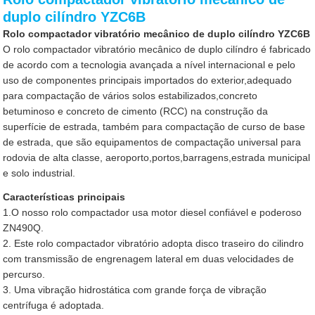
duplo cilíndro YZC6B
Rolo compactador vibratório mecânico de duplo cilíndro YZC6B
O rolo compactador vibratório mecânico de duplo cilíndro é fabricado
de acordo com a tecnologia avançada a nível internacional e pelo
uso de componentes principais importados do exterior,adequado
para compactação de vários solos estabilizados,concreto
betuminoso e concreto de cimento (RCC) na construção da
superfície de estrada, também para compactação de curso de base
de estrada, que são equipamentos de compactação universal para
rodovia de alta classe, aeroporto,portos,barragens,estrada municipal
e solo industrial.
Características principais
1.O nosso rolo compactador usa motor diesel confiável e poderoso
ZN490Q.
2. Este rolo compactador vibratório adopta disco traseiro do cilindro
com transmissão de engrenagem lateral em duas velocidades de
percurso.
3. Uma vibração hidrostática com grande força de vibração
centrífuga é adoptada.