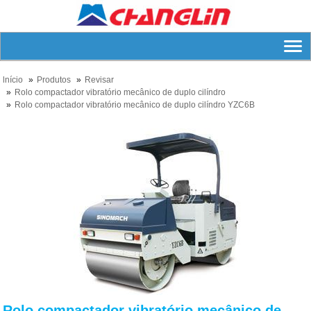
lnício
Produtos
Revisar
Rolo compactador vibratório mecânico de duplo cilíndro
Rolo compactador vibratório mecânico de duplo cilíndro YZC6B
Rolo compactador vibratório mecânico de