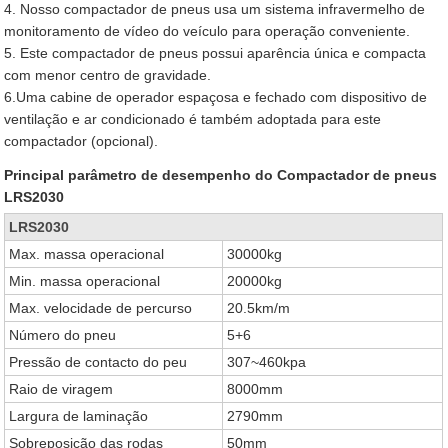
4. Nosso compactador de pneus usa um sistema infravermelho de
monitoramento de vídeo do veículo para operação conveniente.
5. Este compactador de pneus possui aparência única e compacta
com menor centro de gravidade.
6.Uma cabine de operador espaçosa e fechado com dispositivo de
ventilação e ar condicionado é também adoptada para este
compactador (opcional).
Principal parâmetro de desempenho do Compactador de pneus
LRS2030
LRS2030
Max. massa operacional
30000kg
Min. massa operacional
20000kg
Max. velocidade de percurso
20.5km/m
Número do pneu
5+6
Pressão de contacto do peu
307~460kpa
Raio de viragem
8000mm
Largura de laminação
2790mm
Sobreposição das rodas
50mm