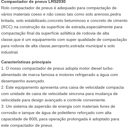
Compactador de pneus LRS2030
Rolo compactador de pneus é adequado para compactação de
vários materiais coeso e não coeso tais como solo arenoso,pedra
britada, solo estabilizado,concreto betuminoso e concreto de cimento
(RCC) na construção da superfície de estrada,especialmente para
compactação final da superfície asfáltica de rodovia de alta
classe,que é um equipamento com super qualidade de compactação
para rodovia de alta classe,aeroporto,estrada municipal e solo
industrial.
Características principais
1. O nosso compactador de pneus adopta motor diesel turbo-
alimentado de marca famosa e motores refrigerado a água com
desempenho avançado.
2. Este equipamento apresenta uma caixa de velocidade compacta
com unidade de caixa de velocidade sincrona para mudança de
velocidade para design avançado e controle conveniente.
3. Um sistema de aspersão de energia com materiais livres de
corrosão e tanque de água de polietileno reforçado com alta
capacidade de 800L para operação prolongada é adoptado para
este compactador de pneus.