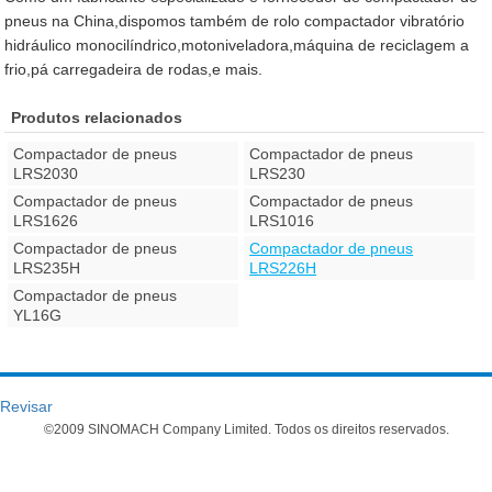
pneus na China,dispomos também de rolo compactador vibratório
hidráulico monocilíndrico,motoniveladora,máquina de reciclagem a
frio,pá carregadeira de rodas,e mais.
Produtos relacionados
Compactador de pneus
Compactador de pneus
LRS2030
LRS230
Compactador de pneus
Compactador de pneus
LRS1626
LRS1016
Compactador de pneus
Compactador de pneus
LRS235H
LRS226H
Compactador de pneus
YL16G
Revisar
©2009 SINOMACH Company Limited. Todos os direitos reservados.