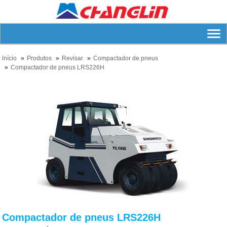
lnício
Produtos
Revisar
Compactador de pneus
Compactador de pneus LRS226H
Compactador de pneus LRS226H