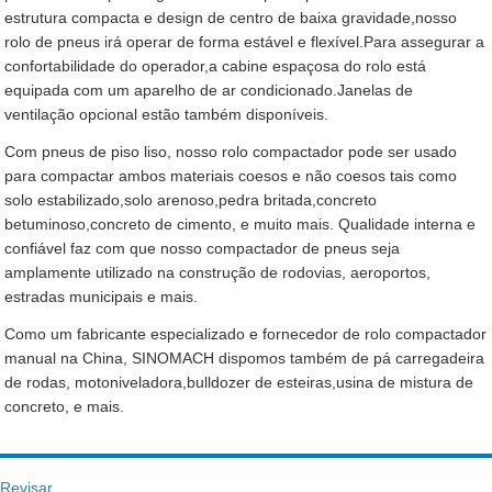
estrutura compacta e design de centro de baixa gravidade,nosso
rolo de pneus irá operar de forma estável e flexível.Para assegurar a
confortabilidade do operador,a cabine espaçosa do rolo está
equipada com um aparelho de ar condicionado.Janelas de
ventilação opcional estão também disponíveis.
Com pneus de piso liso, nosso rolo compactador pode ser usado
para compactar ambos materiais coesos e não coesos tais como
solo estabilizado,solo arenoso,pedra britada,concreto
betuminoso,concreto de cimento, e muito mais. Qualidade interna e
confiável faz com que nosso compactador de pneus seja
amplamente utilizado na construção de rodovias, aeroportos,
estradas municipais e mais.
Como um fabricante especializado e fornecedor de rolo compactador
manual na China, SINOMACH dispomos também de pá carregadeira
de rodas, motoniveladora,bulldozer de esteiras,usina de mistura de
concreto, e mais.
Revisar