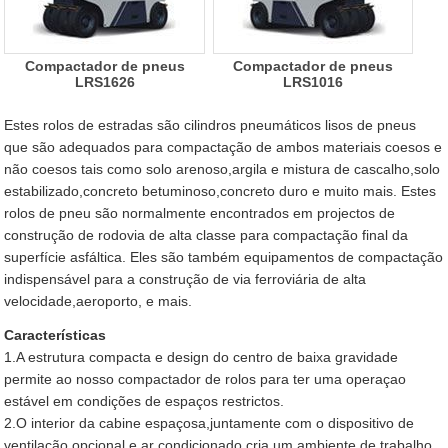
Compactador de pneus
Compactador de pneus
LRS1626
LRS1016
Estes rolos de estradas são cilindros pneumáticos lisos de pneus
que são adequados para compactação de ambos materiais coesos e
não coesos tais como solo arenoso,argila e mistura de cascalho,solo
estabilizado,concreto betuminoso,concreto duro e muito mais. Estes
rolos de pneu são normalmente encontrados em projectos de
construção de rodovia de alta classe para compactação final da
superfície asfáltica. Eles são também equipamentos de compactação
indispensável para a construção de via ferroviária de alta
velocidade,aeroporto, e mais.
Características
1.A estrutura compacta e design do centro de baixa gravidade
permite ao nosso compactador de rolos para ter uma operaçao
estável em condições de espaços restrictos.
2.O interior da cabine espaçosa,juntamente com o dispositivo de
ventilação opcional e ar condicionado,cria um ambiente de trabalho