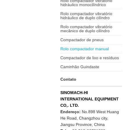
Rolo compactador vibratório
hidráulico monocilíndrico
Rolo compactador vibratório
hidráulico de duplo cilíndro
Rolo compactador vibratório
mecânico de duplo cilíndro
Compactador de pneus
Rolo compactador manual
Compactador de lixo e resíduos
Caminhão Guindaste
Contato
SINOMACH-HI
INTERNATIONAL EQUIPMENT
CO,. LTD.
Endereço:
No.898 West Huang
He Road, Changzhou city,
Jiangsu Province, China