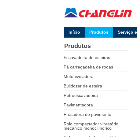
lnício
Produtos
Serviço 
Produtos
Escavadeira de esteiras
Pá carregadeira de rodas
Motoniveladora
Bulldozer de esteira
Retroescavadeira
Pavimentadora
Fresadora de pavimento
Rolo compactador vibratório
mecânico monocilíndrico