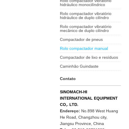
Rolo compactador vibratório
hidráulico monocilíndrico
Rolo compactador vibratório
hidráulico de duplo cilíndro
Rolo compactador vibratório
mecânico de duplo cilíndro
Compactador de pneus
Rolo compactador manual
Compactador de lixo e resíduos
Caminhão Guindaste
Contato
SINOMACH-HI
INTERNATIONAL EQUIPMENT
CO,. LTD.
Endereço:
No.898 West Huang
He Road, Changzhou city,
Jiangsu Province, China