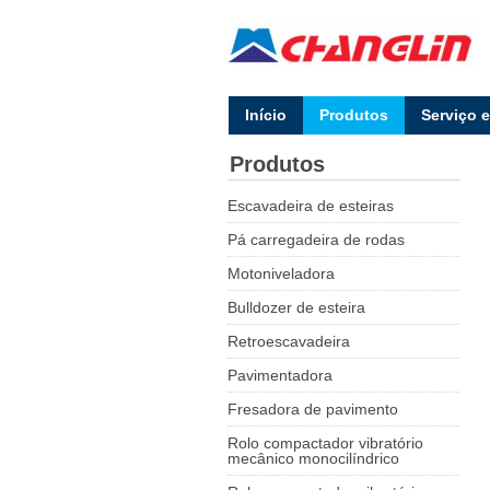
lnício
Produtos
Serviço 
Produtos
Escavadeira de esteiras
Pá carregadeira de rodas
Motoniveladora
Bulldozer de esteira
Retroescavadeira
Pavimentadora
Fresadora de pavimento
Rolo compactador vibratório
mecânico monocilíndrico