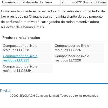
Dimensão total da roda dianteira
7355mm×2910mm×3600mm
Como um fabricante especializado e fornecedor de compactador de
lixo e resíduos na China,nossa companhia dispõe de equipamento
de perfuração rotativa,pá carregadeira de rodas,motoniveladora,
bulldozer de esteiras,e mais.
Produtos relacionados
Compactador de lixo e
Compactador de lixo e
resíduos LLC228
resíduos LLC226
Compactador de lixo e
Compactador de lixo e
resíduos LLC223
resíduos LLC220
Compactador de lixo e
resíduos LLC233H
Revisar
©2009 SINOMACH Company Limited. Todos os direitos reservados.