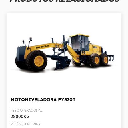
MOTONIVELADORA
PY320T
PESO OPERACIONAL
28000KG
POTÊNCIA NOMINAL