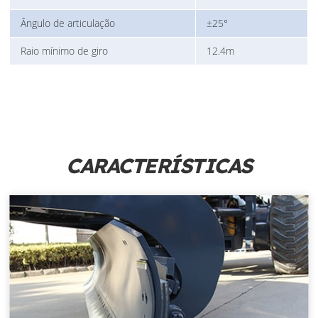
Ângulo de articulação
±25°
Raio mínimo de giro
12.4m
CARACTERÍSTICAS