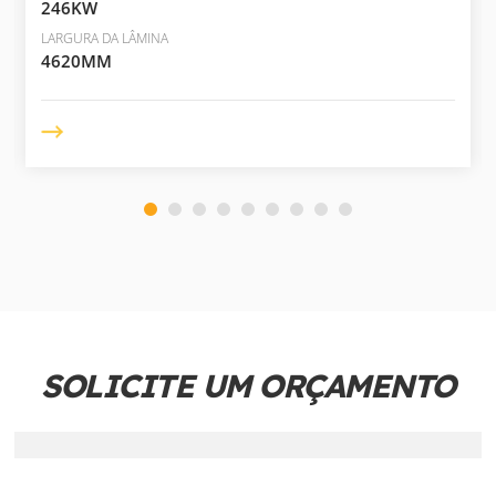
246KW
LARGURA DA LÂMINA
4620MM
SOLICITE UM ORÇAMENTO