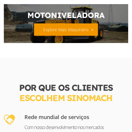
MOTONIVELADORA
Explore Mais Maquinário
POR QUE OS CLIENTES
ESCOLHEM SINOMACH
Rede mundial de serviços
Com nosso desenvolvimento nos mercados