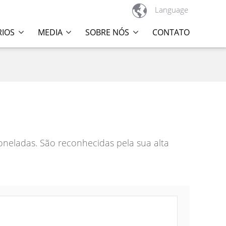

Language
RIOS
MEDIA
SOBRE NÓS
CONTATO
neladas. São reconhecidas pela sua alta