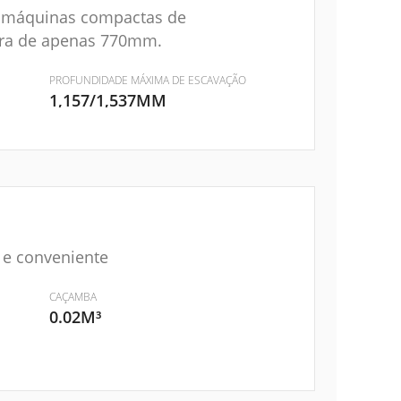
o máquinas compactas de
ura de apenas 770mm.
PROFUNDIDADE MÁXIMA DE ESCAVAÇÃO
1,157/1,537MM
 e conveniente
CAÇAMBA
0.02M³