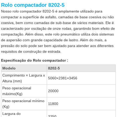
Rolo compactador 8202-5
Nosso rolo compactador 8202-5 é amplamente utilizado para
compactar a superfície de asfalto, camadas de base coesiva ou não
coesiva, bem como camadas de sub-base de vários materiais. Ele é
caracterizado por oscilação de onze rodas, garantindo bom efeito de
compactação. Além disso, este rolo pneumático utiliza dois sistemas
de aspersão com grande capacidade de lastro. Além do mais, a
pressão do solo pode ser bem ajustado para atender aos diferentes
requisitos de construção de estrada.
Especificação do Rolo compactador :
Modelo
8202-5
Comprimento × Largura x
5060×2381×3456
Altura (mm)
Peso operacional
20000
máximo(Kg)
Peso operacional mínimo
11800
(Kg)
Largura do
2250