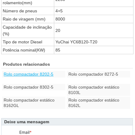
rolamento(mm)
Número de pneus
4+5
Raio de viragem (mm)
8000
Capacidade de inclinação
20
(%)
Tipo de motor Diesel
YuChai YC6B120-T20
Potência nominal(KW)
85
Produtos relacionados
Rolo compactador 8202-5
Rolo compactador 8272-5
Rolo compactador 8302-5
Rolo compactador estático
8103L
Rolo compactador estático
Rolo compactador estático
8162GL
8162L
Deixe uma mensagem