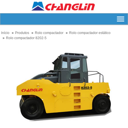
lnício
Produtos
Rolo compactador
Rolo compactador estático
Rolo compactador 8202-5