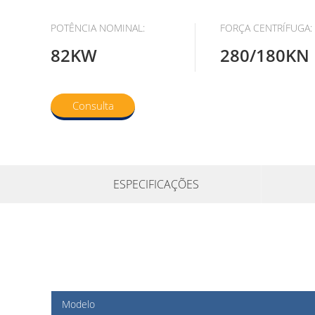
POTÊNCIA NOMINAL:
FORÇA CENTRÍFUGA:
82KW
280/180KN
Consulta
ESPECIFICAÇÕES
Modelo