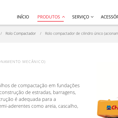
INÍCIO
PRODUTOS
SERVIÇO
ACESSÓ
Rolo Compactador
Rolo compactador de cilindro único (acion
ONAMENTO MECÂNICO)
abalhos de compactação em fundações
construção de estradas, barragens,
strução é adequada para a
emi-aderentes como areia, cascalho,