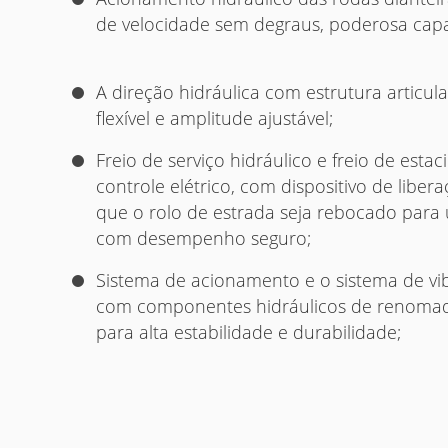
de velocidade sem degraus, poderosa capa
A direção hidráulica com estrutura articu
flexível e amplitude ajustável;
Freio de serviço hidráulico e freio de est
controle elétrico, com dispositivo de liber
que o rolo de estrada seja rebocado para 
com desempenho seguro;
Sistema de acionamento e o sistema de v
com componentes hidráulicos de renoma
para alta estabilidade e durabilidade;