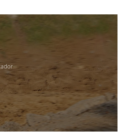
tador