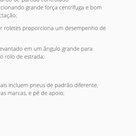
rcionando grande força centrífuga e bom
tação;
or roletes proporciona um desempenho de
 levantado em um ângulo grande para
o rolo de estrada;
ais incluem pneus de padrão diferente,
ras marcas, e pé de apoio;