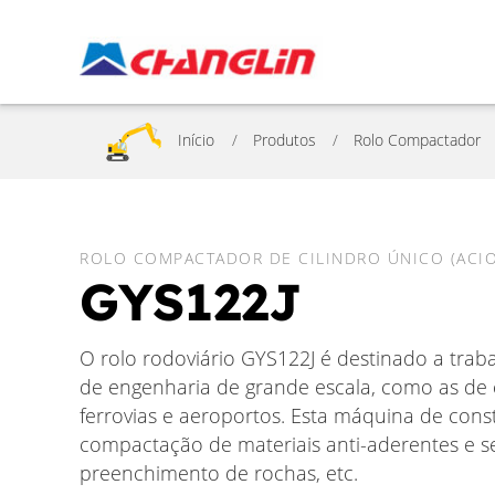
Início
Produtos
Rolo Compactador
ROLO COMPACTADOR DE CILINDRO ÚNICO (ACI
GYS122J
O rolo rodoviário GYS122J é destinado a tr
de engenharia de grande escala, como as de 
ferrovias e aeroportos. Esta máquina de con
compactação de materiais anti-aderentes e s
preenchimento de rochas, etc.