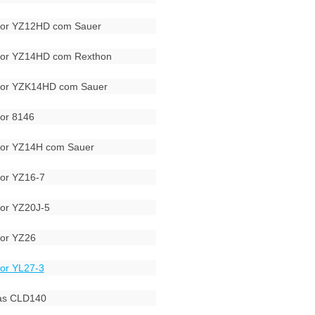
dor YZ12HD com Sauer
dor YZ14HD com Rexthon
dor YZK14HD com Sauer
or 8146
dor YZ14H com Sauer
or YZ16-7
or YZ20J-5
or YZ26
or YL27-3
ras CLD140