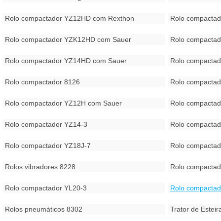
Rolo compactador YZ12HD com Rexthon
Rolo compacta
Rolo compactador YZK12HD com Sauer
Rolo compacta
Rolo compactador YZ14HD com Sauer
Rolo compacta
Rolo compactador 8126
Rolo compactad
Rolo compactador YZ12H com Sauer
Rolo compacta
Rolo compactador YZ14-3
Rolo compactad
Rolo compactador YZ18J-7
Rolo compactad
Rolos vibradores 8228
Rolo compactad
Rolo compactador YL20-3
Rolo compactad
Rolos pneumáticos 8302
Trator de Estei