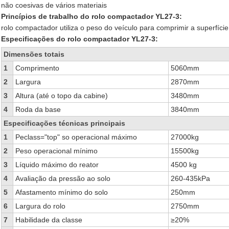
não coesivas de vários materiais
Princípios de trabalho do rolo compactador YL27-3:
rolo compactador utiliza o peso do veículo para comprimir a superfície 
Especificações do rolo compactador YL27-3:
Dimensões totais
1
Comprimento
5060mm
2
Largura
2870mm
3
Altura (até o topo da cabine)
3480mm
4
Roda da base
3840mm
Especificações técnicas principais
1
Peclass="top" so operacional máximo
27000kg
2
Peso operacional mínimo
15500kg
3
Líquido máximo do reator
4500 kg
4
Avaliação da pressão ao solo
260-435kPa
5
Afastamento mínimo do solo
250mm
6
Largura do rolo
2750mm
7
Habilidade da classe
≥20%