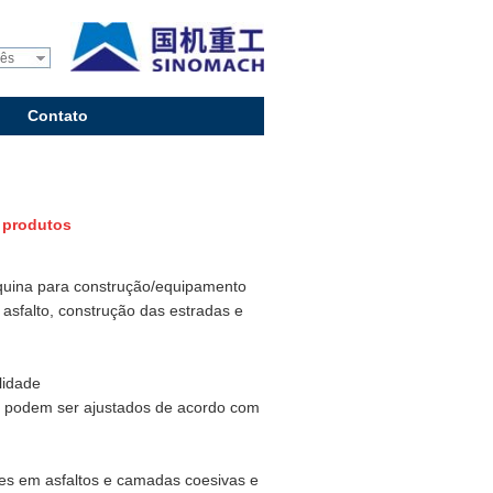
uês
Contato
 produtos
áquina para construção/equipamento
 asfalto, construção das estradas e
lidade
e podem ser ajustados de acordo com
es em asfaltos e camadas coesivas e