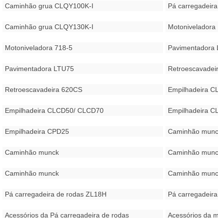
Caminhão grua CLQY100K-I
Pá carregadeir
Caminhão grua CLQY130K-I
Motoniveladora
Motoniveladora 718-5
Pavimentadora
Pavimentadora LTU75
Retroescavade
Retroescavadeira 620CS
Empilhadeira 
Empilhadeira CLCD50/ CLCD70
Empilhadeira 
Empilhadeira CPD25
Caminhão munc
Caminhão munck
Caminhão munc
Caminhão munck
Caminhão munc
Pá carregadeira de rodas ZL18H
Pá carregadeira
Acessórios da Pá carregadeira de rodas
Acessórios da m