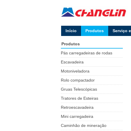
lnício
Produtos
Serviço 
Produtos
Pás carregadeiras de rodas
Escavadeira
Motoniveladora
Rolo compactador
Gruas Telescópicas
Tratores de Esteiras
Retroescavadeira
Mini carregadeira
Caminhão de mineração