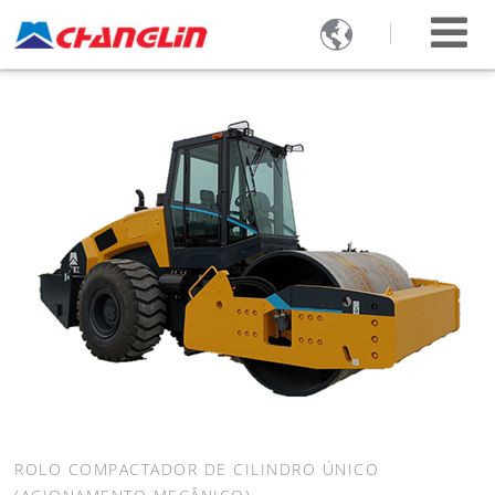

ROLO COMPACTADOR DE CILINDRO ÚNICO