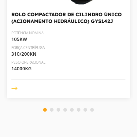
ROLO COMPACTADOR DE CILINDRO ÚNICO
(ACIONAMENTO HIDRÁULICO)
GYS142J
POTÊNCIA NOMINAL
105KW
FORÇA CENTRÍFUGA
310/200KN
PESO OPERACIONAL
14000KG