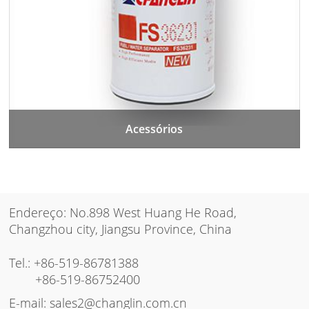
Acessórios
Endereço: No.898 West Huang He Road,
Changzhou city, Jiangsu Province, China
Tel.:
+86-519-86781388
+86-519-86752400
E-mail:
sales2@changlin.com.cn