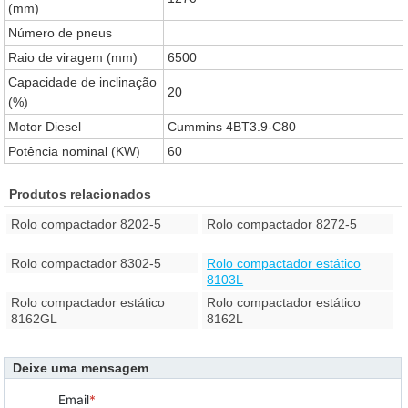
(mm)
Número de pneus
Raio de viragem (mm)
6500
Capacidade de inclinação
20
(%)
Motor Diesel
Cummins 4BT3.9-C80
Potência nominal (KW)
60
Produtos relacionados
Rolo compactador 8202-5
Rolo compactador 8272-5
Rolo compactador 8302-5
Rolo compactador estático
8103L
Rolo compactador estático
Rolo compactador estático
8162GL
8162L
Deixe uma mensagem