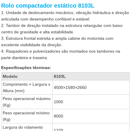
Rolo compactador estático 8103L
1. Unidade de deslocamento mecânico, vibração hidráulica e direção
articulada com desempenho confiável e estável.
2. Tambor de direção instalado na estrutura retangular com baixo
centro de gravidade e alta estabilidade.
3. Estrutura frontal estreita e ampla cabine do motorista com
excelente visibilidade da direção.
4. Raspadores e pulverizadores são montados nos tambores na
parte dianteira e traseira.
Especificações técnicas:
Modelo
8103L
Comprimento × Largura x
4500×1580×2660
Altura (mm)
Peso operacional máximo
1000
(Kg)
Peso operacional mínimo
8000
(Kg)
Largura do rolamento
1270