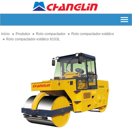
lnício
Produtos
Rolo compactador
Rolo compactador estático
Rolo compactador estático 8103L