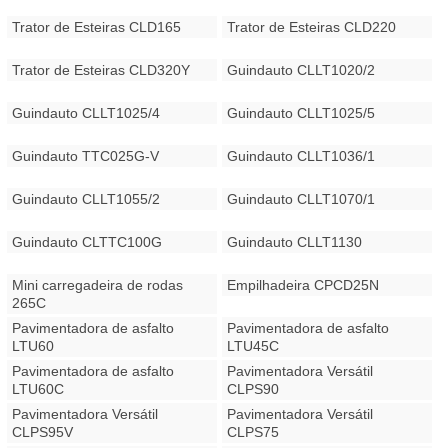
Trator de Esteiras CLD165
Trator de Esteiras CLD220
Trator de Esteiras CLD320Y
Guindauto CLLT1020/2
Guindauto CLLT1025/4
Guindauto CLLT1025/5
Guindauto TTC025G-V
Guindauto CLLT1036/1
Guindauto CLLT1055/2
Guindauto CLLT1070/1
Guindauto CLTTC100G
Guindauto CLLT1130
Mini carregadeira de rodas
Empilhadeira CPCD25N
265C
Pavimentadora de asfalto
Pavimentadora de asfalto
LTU60
LTU45C
Pavimentadora de asfalto
Pavimentadora Versátil
LTU60C
CLPS90
Pavimentadora Versátil
Pavimentadora Versátil
CLPS95V
CLPS75