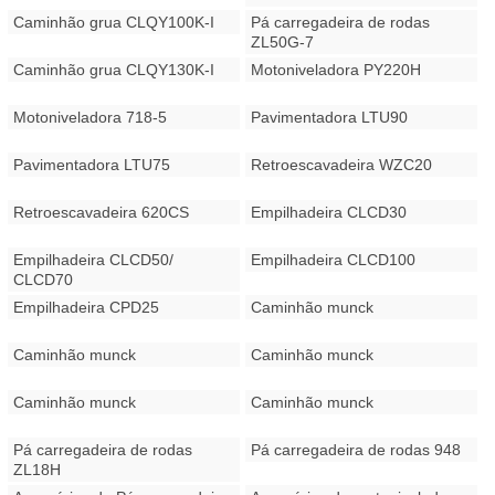
Caminhão grua CLQY100K-I
Pá carregadeira de rodas
ZL50G-7
Caminhão grua CLQY130K-I
Motoniveladora PY220H
Motoniveladora 718-5
Pavimentadora LTU90
Pavimentadora LTU75
Retroescavadeira WZC20
Retroescavadeira 620CS
Empilhadeira CLCD30
Empilhadeira CLCD50/
Empilhadeira CLCD100
CLCD70
Empilhadeira CPD25
Caminhão munck
Caminhão munck
Caminhão munck
Caminhão munck
Caminhão munck
Pá carregadeira de rodas
Pá carregadeira de rodas 948
ZL18H