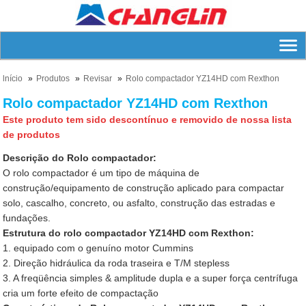
lnício
Produtos
Revisar
Rolo compactador YZ14HD com Rexthon
Rolo compactador YZ14HD com Rexthon
Este produto tem sido descontínuo e removido de nossa lista
de produtos
Descrição do Rolo compactador:
O rolo compactador é um tipo de máquina de
construção/equipamento de construção aplicado para compactar
solo, cascalho, concreto, ou asfalto, construção das estradas e
fundações.
Estrutura do rolo compactador YZ14HD com Rexthon:
1. equipado com o genuíno motor Cummins
2. Direção hidráulica da roda traseira e T/M stepless
3. A freqüência simples & amplitude dupla e a super força centrífuga
cria um forte efeito de compactação