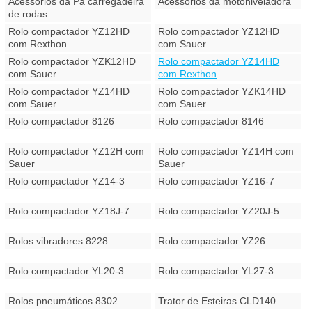
Acessórios da Pá carregadeira
Acessórios da motoniveladora
de rodas
Rolo compactador YZ12HD
Rolo compactador YZ12HD
com Rexthon
com Sauer
Rolo compactador YZK12HD
Rolo compactador YZ14HD
com Sauer
com Rexthon
Rolo compactador YZ14HD
Rolo compactador YZK14HD
com Sauer
com Sauer
Rolo compactador 8126
Rolo compactador 8146
Rolo compactador YZ12H com
Rolo compactador YZ14H com
Sauer
Sauer
Rolo compactador YZ14-3
Rolo compactador YZ16-7
Rolo compactador YZ18J-7
Rolo compactador YZ20J-5
Rolos vibradores 8228
Rolo compactador YZ26
Rolo compactador YL20-3
Rolo compactador YL27-3
Rolos pneumáticos 8302
Trator de Esteiras CLD140