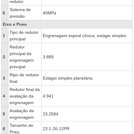
redutor
Sistema de
6
40MPa
pressão
Eixo e Pneu
Tipo de redutor
1
Engrenagem espiral cônica, estágio simples
principal
Redutor
principal da
2
3.889
engrenagem
principal
Ripo de redutor
3
Estágio simples planetária
final
Redutor final da
4
avaliação da
4.941
engrenagem
Avaliação da
5
23.2584
engrenagem
Tamanho do
6
23.1-26-12PR
Pneu