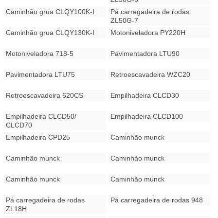
Caminhão grua CLQY100K-I
Pá carregadeira de rodas
ZL50G-7
Caminhão grua CLQY130K-I
Motoniveladora PY220H
Motoniveladora 718-5
Pavimentadora LTU90
Pavimentadora LTU75
Retroescavadeira WZC20
Retroescavadeira 620CS
Empilhadeira CLCD30
Empilhadeira CLCD50/
Empilhadeira CLCD100
CLCD70
Empilhadeira CPD25
Caminhão munck
Caminhão munck
Caminhão munck
Caminhão munck
Caminhão munck
Pá carregadeira de rodas
Pá carregadeira de rodas 948
ZL18H