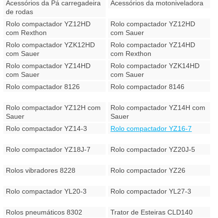
Acessórios da Pá carregadeira
Acessórios da motoniveladora
de rodas
Rolo compactador YZ12HD
Rolo compactador YZ12HD
com Rexthon
com Sauer
Rolo compactador YZK12HD
Rolo compactador YZ14HD
com Sauer
com Rexthon
Rolo compactador YZ14HD
Rolo compactador YZK14HD
com Sauer
com Sauer
Rolo compactador 8126
Rolo compactador 8146
Rolo compactador YZ12H com
Rolo compactador YZ14H com
Sauer
Sauer
Rolo compactador YZ14-3
Rolo compactador YZ16-7
Rolo compactador YZ18J-7
Rolo compactador YZ20J-5
Rolos vibradores 8228
Rolo compactador YZ26
Rolo compactador YL20-3
Rolo compactador YL27-3
Rolos pneumáticos 8302
Trator de Esteiras CLD140