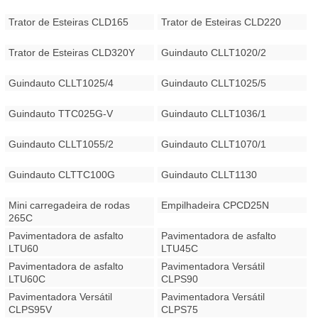
Trator de Esteiras CLD165
Trator de Esteiras CLD220
Trator de Esteiras CLD320Y
Guindauto CLLT1020/2
Guindauto CLLT1025/4
Guindauto CLLT1025/5
Guindauto TTC025G-V
Guindauto CLLT1036/1
Guindauto CLLT1055/2
Guindauto CLLT1070/1
Guindauto CLTTC100G
Guindauto CLLT1130
Mini carregadeira de rodas
Empilhadeira CPCD25N
265C
Pavimentadora de asfalto
Pavimentadora de asfalto
LTU60
LTU45C
Pavimentadora de asfalto
Pavimentadora Versátil
LTU60C
CLPS90
Pavimentadora Versátil
Pavimentadora Versátil
CLPS95V
CLPS75