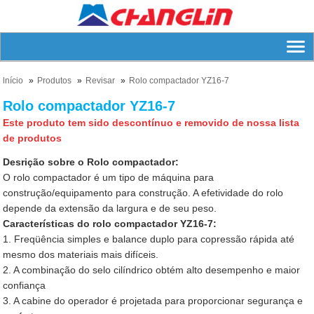
lnício
Produtos
Revisar
Rolo compactador YZ16-7
Rolo compactador YZ16-7
Este produto tem sido descontínuo e removido de nossa lista
de produtos
Desrição sobre o Rolo compactador:
O rolo compactador é um tipo de máquina para
construção/equipamento para construção. A efetividade do rolo
depende da extensão da largura e de seu peso.
Características do rolo compactador YZ16-7:
1. Freqüência simples e balance duplo para copressão rápida até
mesmo dos materiais mais difíceis.
2. A combinação do selo cilíndrico obtém alto desempenho e maior
confiança
3. A cabine do operador é projetada para proporcionar segurança e