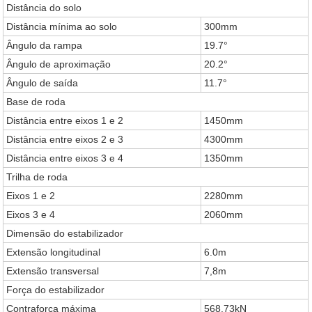
Distância do solo
Distância mínima ao solo
300mm
Ângulo da rampa
19.7°
Ângulo de aproximação
20.2°
Ângulo de saída
11.7°
Base de roda
Distância entre eixos 1 e 2
1450mm
Distância entre eixos 2 e 3
4300mm
Distância entre eixos 3 e 4
1350mm
Trilha de roda
Eixos 1 e 2
2280mm
Eixos 3 e 4
2060mm
Dimensão do estabilizador
Extensão longitudinal
6.0m
Extensão transversal
7,8m
Força do estabilizador
Contraforça máxima
568.73kN