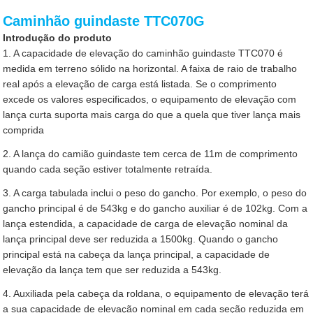
Caminhão guindaste TTC070G
Introdução do produto
1. A capacidade de elevação do caminhão guindaste TTC070 é
medida em terreno sólido na horizontal. A faixa de raio de trabalho
real após a elevação de carga está listada. Se o comprimento
excede os valores especificados, o equipamento de elevação com
lança curta suporta mais carga do que a quela que tiver lança mais
comprida
2. A lança do camião guindaste tem cerca de 11m de comprimento
quando cada seção estiver totalmente retraída.
3. A carga tabulada inclui o peso do gancho. Por exemplo, o peso do
gancho principal é de 543kg e do gancho auxiliar é de 102kg. Com a
lança estendida, a capacidade de carga de elevação nominal da
lança principal deve ser reduzida a 1500kg. Quando o gancho
principal está na cabeça da lança principal, a capacidade de
elevação da lança tem que ser reduzida a 543kg.
4. Auxiliada pela cabeça da roldana, o equipamento de elevação terá
a sua capacidade de elevação nominal em cada seção reduzida em