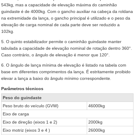
543kg, mas a capacidade de elevação máxima do caminhão
guindaste é de 4000kg. Com o gancho auxiliar na cabeça da roldana
na extremidade da lança, o gancho principal é utilizado e o peso da
elevação de carga nominal de cada parte deve ser reduzido a
102kg.
5. O quinto estabilizador permite o caminhão guindaste manter
tabulada a capacidade de elevação nominal de rotação dentro 360°.
Caso contrário, o ângulo de elevação é menor que 120°.
6. O ângulo de lança mínima de elevação é listado na tabela com
base em diferentes comprimentos da lança. É estritamente proibido
elevar a lança a baixo do ângulo mínimo correspondente.
Parâmetros técnicos
Peso do guindaste
Peso bruto do veículo (GVW)
46000kg
Eixo de carga
Eixo de direção (eixos 1 e 2)
2000kg
Eixo motriz (eixos 3 e 4 )
26000kg