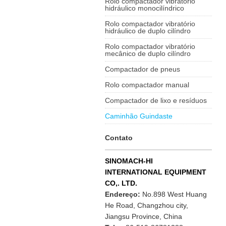
Rolo compactador vibratório
hidráulico monocilíndrico
Rolo compactador vibratório
hidráulico de duplo cilíndro
Rolo compactador vibratório
mecânico de duplo cilíndro
Compactador de pneus
Rolo compactador manual
Compactador de lixo e resíduos
Caminhão Guindaste
Contato
SINOMACH-HI
INTERNATIONAL EQUIPMENT
CO,. LTD.
Endereço:
No.898 West Huang
He Road, Changzhou city,
Jiangsu Province, China