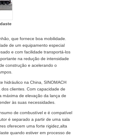
daste
hão, que fornece boa mobilidade.
idade de um equipamento especial
sado e com facilidade transportá-los
ortante na redução de intensidade
de construção e acelerando o
ampos.
te hidráulico na China, SINOMACH
a dos clientes. Com capacidade de
ura máxima de elevação da lança de
ender às suas necessidades.
nsumo de combustível e é compatível
tor é separado a partir de uma sala
res oferecem uma forte rigidez,alta
ndaste quando estiver em processo de