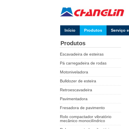
lnício
Produtos
Serviço 
Produtos
Escavadeira de esteiras
Pá carregadeira de rodas
Motoniveladora
Bulldozer de esteira
Retroescavadeira
Pavimentadora
Fresadora de pavimento
Rolo compactador vibratório
mecânico monocilíndrico