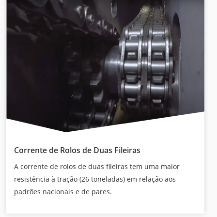
Corrente de Rolos de Duas Fileiras
A corrente de rolos de duas fileiras tem uma maior
resistência à tração (26 toneladas) em relação aos
padrões nacionais e de pares.