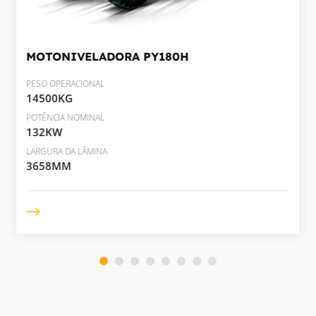
MOTONIVELADORA
PY180H
PESO OPERACIONAL
14500KG
POTÊNCIA NOMINAL
132KW
LARGURA DA LÂMINA
3658MM