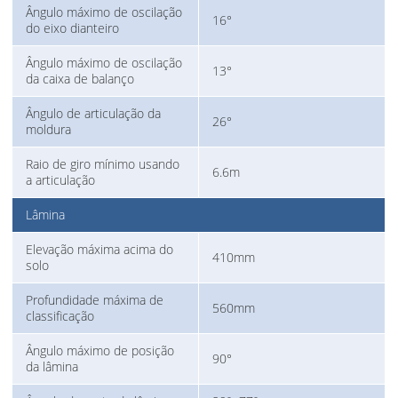
Ângulo máximo de oscilação
16°
do eixo dianteiro
Ângulo máximo de oscilação
13°
da caixa de balanço
Ângulo de articulação da
26°
moldura
Raio de giro mínimo usando
6.6m
a articulação
Lâmina
Elevação máxima acima do
410mm
solo
Profundidade máxima de
560mm
classificação
Ângulo máximo de posição
90°
da lâmina