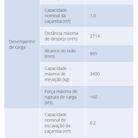
Capacidade
nominal da
1.0
caçamba (m³)
Distância máxima
2714
de despejo (mm)
Desempenho
de carga
Alcance do lixão
845
(mm)
Capacidade
máxima de
3400
elevação (kg)
Força máxima de
ruptura de carga
>60
(kN)
Capacidade
nominal de
0.2
escavação da
caçamba (m³)