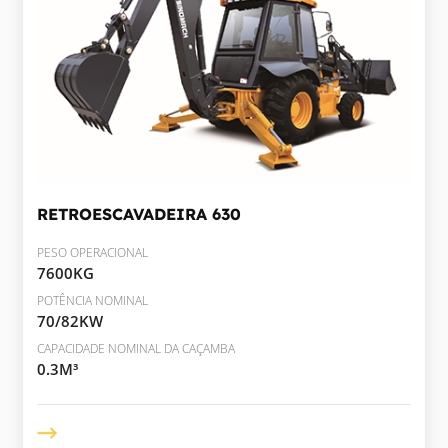
RETROESCAVADEIRA
630
PESO OPERACIONAL
7600KG
POTÊNCIA NOMINAL
70/82KW
CAPACIDADE NOMINAL DA CAÇAMBA
0.3M³