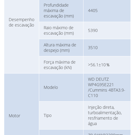
Profundidade
máxima de
4405
escavação (mm)
Desempenho
de escavação
Raio máximo de
5390
escavação (mm)
Altura máxima de
3510
despejo (mm)
Força máxima de
>56.1±10％
escavação (kN)
WD DEUTZ
WP4G95E221
Modelo
/Cummins 4BTA3.9-
C110
Injeção direta,
turboalimentação,
Tipo
Motor
resfriamento de
água