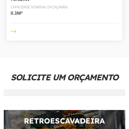
CAPACIDADE NOMINAL DA CAÇAMBA
0.3M³
SOLICITE UM ORÇAMENTO
RETROESCAVADEIRA