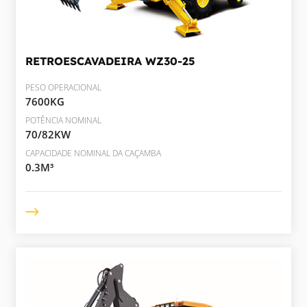
RETROESCAVADEIRA
WZ30-25
PESO OPERACIONAL
7600KG
POTÊNCIA NOMINAL
70/82KW
CAPACIDADE NOMINAL DA CAÇAMBA
0.3M³