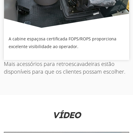
A cabine espaçosa certificada FOPS/ROPS proporciona
excelente visibilidade ao operador.
Mais acessórios para retroescavadeiras estão
disponíveis para que os clientes possam escolher.
VÍDEO