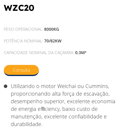
WZC20
PESO OPERACIONAL:
8000KG
POTÊNCIA NOMINAL:
70/82KW
CAPACIDADE NOMINAL DA CAÇAMBA:
0.3M³
Consulta
Utilizando o motor Weichai ou Cummins,
proporcionando alta força de escavação,
desempenho superior, excelente economia
de energia efﬁciency, baixo custo de
manutenção, excelente confiabilidade e
durabilidade.