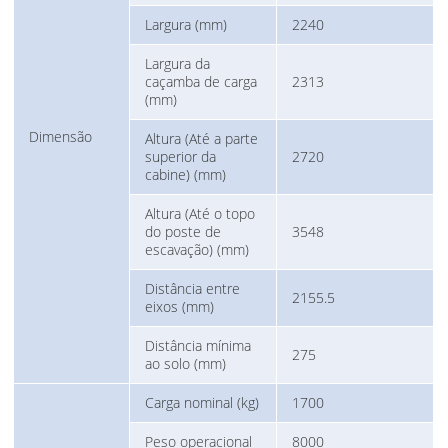
Largura (mm)
2240
Largura da
caçamba de carga
2313
(mm)
Dimensão
Altura (Até a parte
superior da
2720
cabine) (mm)
Altura (Até o topo
do poste de
3548
escavação) (mm)
Distância entre
2155.5
eixos (mm)
Distância mínima
275
ao solo (mm)
Carga nominal (kg)
1700
Peso operacional
8000