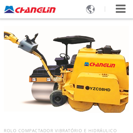

ROLO COMPACTADOR VIBRATÓRIO E HIDRÁULICO