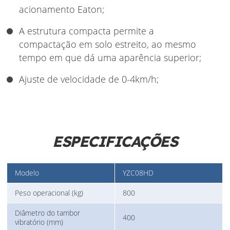
acionamento Eaton;
A estrutura compacta permite a
compactação em solo estreito, ao mesmo
tempo em que dá uma aparência superior;
Ajuste de velocidade de 0-4km/h;
ESPECIFICAÇÕES
Modelo
YZC08HD
Peso operacional (kg)
800
Diâmetro do tambor
400
vibratório (mm)