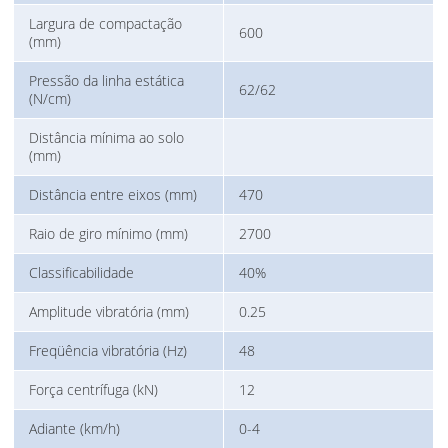
Largura de compactação
600
(mm)
Pressão da linha estática
62/62
(N/cm)
Distância mínima ao solo
(mm)
Distância entre eixos (mm)
470
Raio de giro mínimo (mm)
2700
Classificabilidade
40%
Amplitude vibratória (mm)
0.25
Freqüência vibratória (Hz)
48
Força centrífuga (kN)
12
Adiante (km/h)
0-4