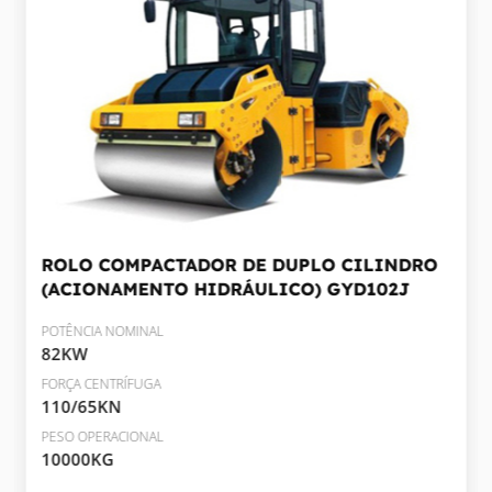
ROLO COMPACTADOR DE DUPLO CILINDRO
(ACIONAMENTO HIDRÁULICO)
GYD102J
POTÊNCIA NOMINAL
82KW
FORÇA CENTRÍFUGA
110/65KN
PESO OPERACIONAL
10000KG