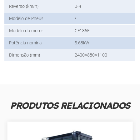
Reverso (km/h)
0-4
Modelo de Pneus
/
Modelo do motor
CF186F
Potência nominal
5.68kW
Dimensão (mm)
2400×880×1100
PRODUTOS RELACIONADOS