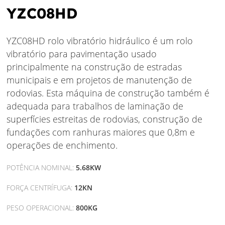
YZC08HD
YZC08HD rolo vibratório hidráulico é um rolo
vibratório para pavimentação usado
principalmente na construção de estradas
municipais e em projetos de manutenção de
rodovias. Esta máquina de construção também é
adequada para trabalhos de laminação de
superfícies estreitas de rodovias, construção de
fundações com ranhuras maiores que 0,8m e
operações de enchimento.
POTÊNCIA NOMINAL:
5.68KW
FORÇA CENTRÍFUGA:
12KN
PESO OPERACIONAL:
800KG