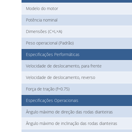
Modelo do motor
Potência nominal
Dimensões (C×L×A)
Peso operacional (Padrão)
Especificações Performáticas
Velocidade de deslocamento, para frente
Velocidade de deslocamento, reverso
Força de tração (f=0.75)
Especificações Operacionais
Ângulo máximo de direção das rodas dianteiras
Ângulo máximo de inclinação das rodas dianteiras