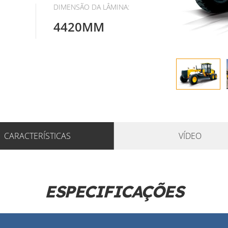
DIMENSÃO DA LÂMINA:
4420MM
CARACTERÍSTICAS
VÍDEO
ESPECIFICAÇÕES