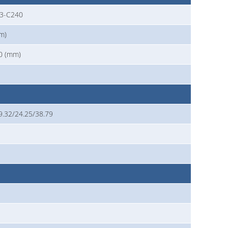
3-C240
m)
0 (mm)
9.32/24.25/38.79