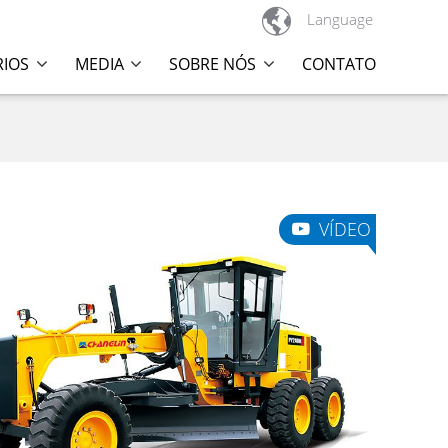

Language
RIOS
MEDIA
SOBRE NÓS
CONTATO
VÍDEO