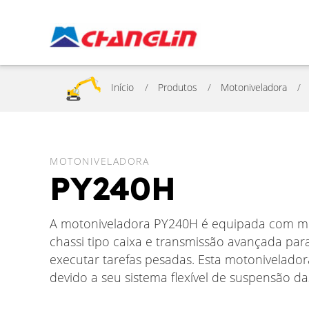
Início
Produtos
Motoniveladora
MOTONIVELADORA
PY240H
A motoniveladora PY240H é equipada com mo
chassi tipo caixa e transmissão avançada para
executar tarefas pesadas. Esta motonivelad
devido a seu sistema flexível de suspensão da