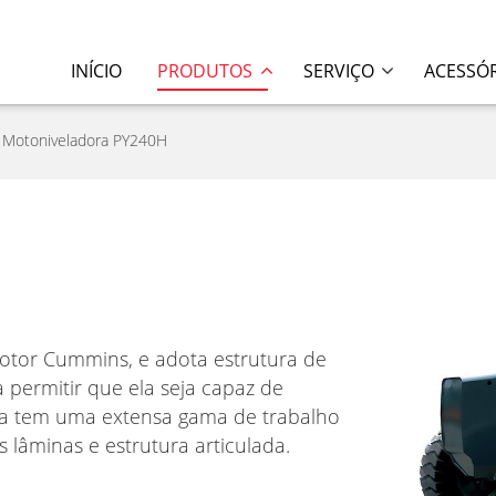
INÍCIO
PRODUTOS
SERVIÇO
ACESSÓ
Motoniveladora PY240H
tor Cummins, e adota estrutura de
 permitir que ela seja capaz de
ora tem uma extensa gama de trabalho
s lâminas e estrutura articulada.