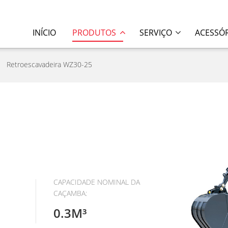
INÍCIO
PRODUTOS
SERVIÇO
ACESSÓ
Retroescavadeira WZ30-25
CAPACIDADE NOMINAL DA
CAÇAMBA:
0.3M³