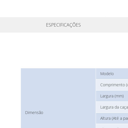
ESPECIFICAÇÕES
Modelo
Comprimento (
Largura (mm)
Largura da caç
Dimensão
Altura (Até a p