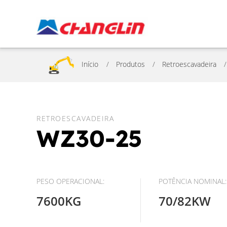
Início
Produtos
Retroescavadeira
RETROESCAVADEIRA
WZ30-25
PESO OPERACIONAL:
POTÊNCIA NOMINAL:
7600KG
70/82KW