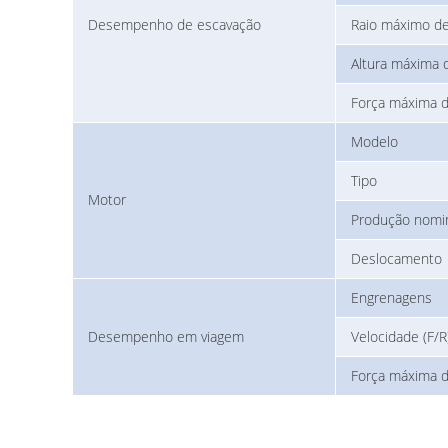
Desempenho de escavação
Raio máximo d
Altura máxima 
Força máxima d
Modelo
Tipo
Motor
Produção nomi
Deslocamento
Engrenagens
Desempenho em viagem
Velocidade (F/R
Força máxima 