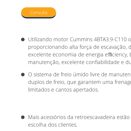
Consulta
Utilizando motor Cummins 4BTA3.9-C110 o
proporcionando alta força de escavação,
excelente economia de energia efﬁciency, 
manutenção, excelente confiabilidade e du
O sistema de freio úmido livre de manute
duplos de freio, que garantem uma frena
limitados e cantos apertados.
Mais acessórios da retroescavadeira estão 
escolha dos clientes.