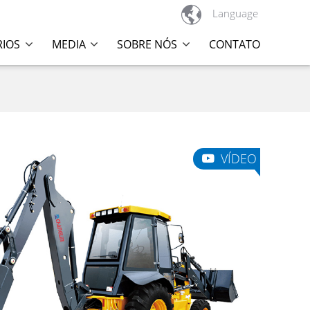

Language
RIOS
MEDIA
SOBRE NÓS
CONTATO
VÍDEO