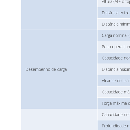
Altura (Até o 
Distância entre
Distância míni
Carga nominal (
Peso operacion
Capacidade nom
Desempenho de carga
Distância máxi
Alcance do lix
Capacidade máx
Força máxima d
Capacidade nom
Profundidade 