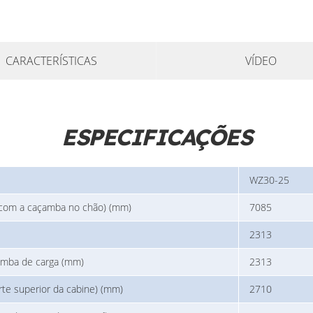
CARACTERÍSTICAS
VÍDEO
ESPECIFICAÇÕES
WZ30-25
com a caçamba no chão) (mm)
7085
2313
amba de carga (mm)
2313
arte superior da cabine) (mm)
2710