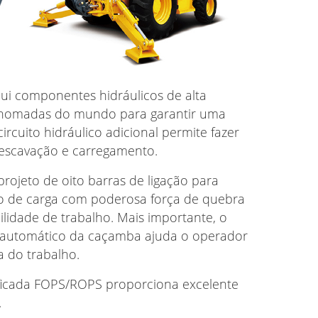
lui componentes hidráulicos de alta
enomadas do mundo para garantir uma
circuito hidráulico adicional permite fazer
 escavação e carregamento.
rojeto de oito barras de ligação para
 de carga com poderosa força de quebra
ilidade de trabalho. Mais importante, o
 automático da caçamba ajuda o operador
a do trabalho.
ificada FOPS/ROPS proporciona excelente
.