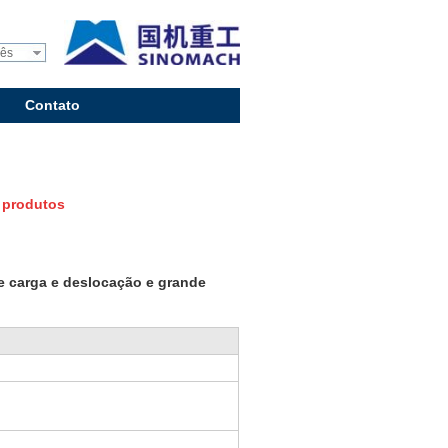
uês
Contato
 produtos
e carga e deslocação e grande