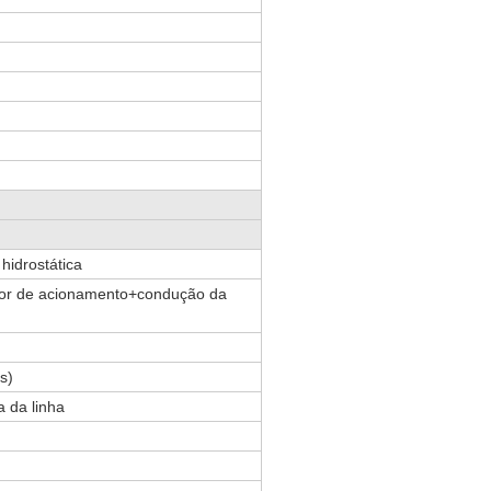
hidrostática
r de acionamento+condução da
s)
 da linha