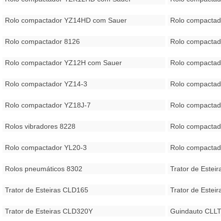
Rolo compactador YZ14HD com Sauer
Rolo compacta
Rolo compactador 8126
Rolo compactad
Rolo compactador YZ12H com Sauer
Rolo compacta
Rolo compactador YZ14-3
Rolo compactad
Rolo compactador YZ18J-7
Rolo compactad
Rolos vibradores 8228
Rolo compactad
Rolo compactador YL20-3
Rolo compactad
Rolos pneumáticos 8302
Trator de Estei
Trator de Esteiras CLD165
Trator de Estei
Trator de Esteiras CLD320Y
Guindauto CLL