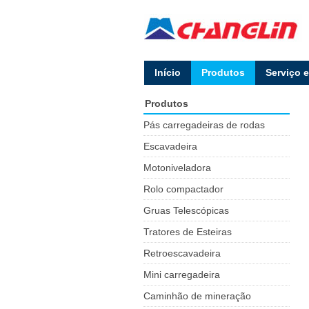
lnício
Produtos
Serviço 
Produtos
Pás carregadeiras de rodas
Escavadeira
Motoniveladora
Rolo compactador
Gruas Telescópicas
Tratores de Esteiras
Retroescavadeira
Mini carregadeira
Caminhão de mineração