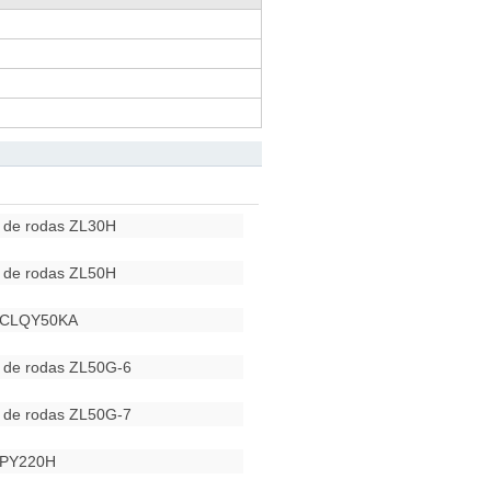
a de rodas ZL30H
a de rodas ZL50H
 CLQY50KA
a de rodas ZL50G-6
a de rodas ZL50G-7
 PY220H