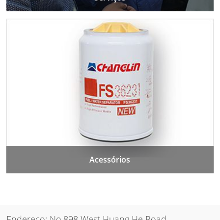
Acessórios
Endereço: No.898 West Huang He Road,