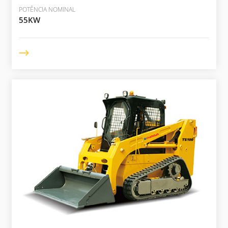
POTÊNCIA NOMINAL
55KW