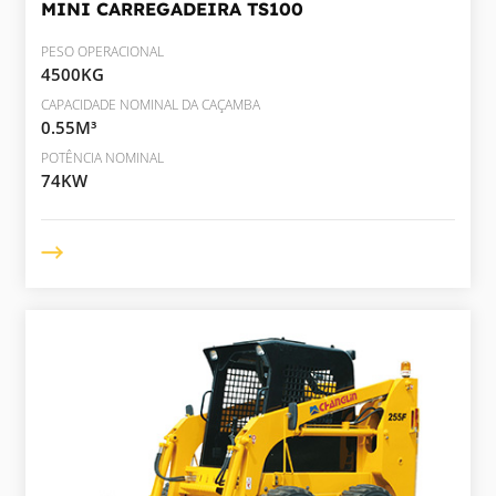
MINI CARREGADEIRA
TS100
PESO OPERACIONAL
4500KG
CAPACIDADE NOMINAL DA CAÇAMBA
0.55M³
POTÊNCIA NOMINAL
74KW