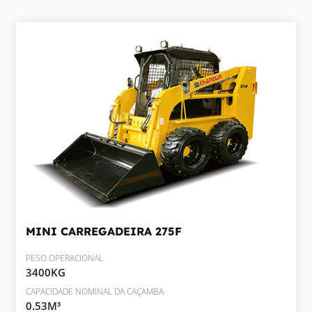
MINI CARREGADEIRA
275F
PESO OPERACIONAL
3400KG
CAPACIDADE NOMINAL DA CAÇAMBA
0.53M³