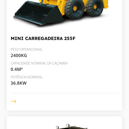
MINI CARREGADEIRA
255F
PESO OPERACIONAL
2400KG
CAPACIDADE NOMINAL DA CAÇAMBA
0.4M³
POTÊNCIA NOMINAL
36.8KW