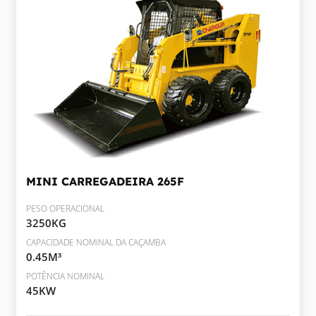
MINI CARREGADEIRA
265F
PESO OPERACIONAL
3250KG
CAPACIDADE NOMINAL DA CAÇAMBA
0.45M³
POTÊNCIA NOMINAL
45KW