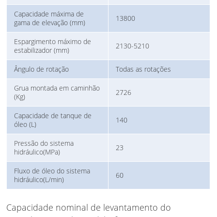
Capacidade máxima de
13800
gama de elevação (mm)
Espargimento máximo de
2130-5210
estabilizador (mm)
Ângulo de rotação
Todas as rotações
Grua montada em caminhão
2726
(Kg)
Capacidade de tanque de
140
óleo (L)
Pressão do sistema
23
hidráulico(MPa)
Fluxo de óleo do sistema
60
hidráulico(L/min)
Capacidade nominal de levantamento do