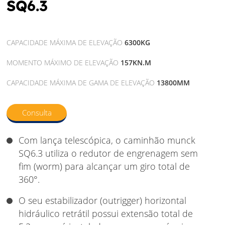
SQ6.3
CAPACIDADE MÁXIMA DE ELEVAÇÃO
6300KG
MOMENTO MÁXIMO DE ELEVAÇÃO
157KN.M
CAPACIDADE MÁXIMA DE GAMA DE ELEVAÇÃO
13800MM
Consulta
Com lança telescópica, o caminhão munck
SQ6.3 utiliza o redutor de engrenagem sem
fim (worm) para alcançar um giro total de
360°.
O seu estabilizador (outrigger) horizontal
hidráulico retrátil possui extensão total de