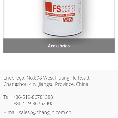
Acessórios
Endereço: No.898 West Huang He Road,
Changzhou city, Jiangsu Province, China
Tel.:
+86-519-86781388
+86-519-86752400
E-mail:
sales2@changlin.com.cn