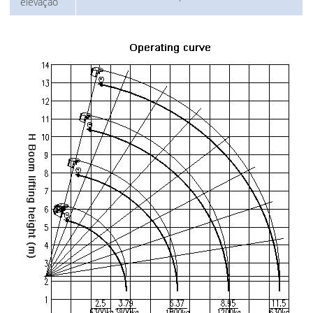
elevação