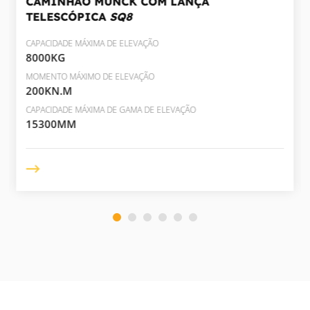
CAMINHÃO MUNCK COM LANÇA
TELESCÓPICA
SQ8
CAPACIDADE MÁXIMA DE ELEVAÇÃO
8000KG
MOMENTO MÁXIMO DE ELEVAÇÃO
200KN.M
CAPACIDADE MÁXIMA DE GAMA DE ELEVAÇÃO
15300MM