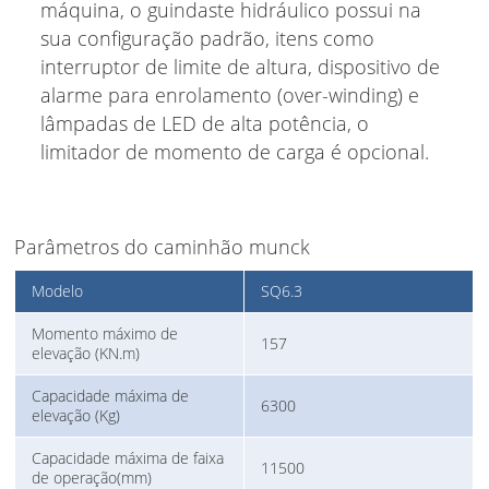
máquina, o guindaste hidráulico possui na
sua configuração padrão, itens como
interruptor de limite de altura, dispositivo de
alarme para enrolamento (over-winding) e
lâmpadas de LED de alta potência, o
limitador de momento de carga é opcional.
Parâmetros do caminhão munck
Modelo
SQ6.3
Momento máximo de
157
elevação (KN.m)
Capacidade máxima de
6300
elevação (Kg)
Capacidade máxima de faixa
11500
de operação(mm)