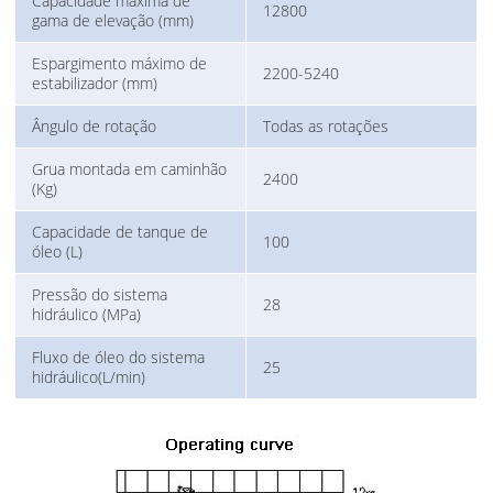
Capacidade máxima de
12800
gama de elevação (mm)
Espargimento máximo de
2200-5240
estabilizador (mm)
Ângulo de rotação
Todas as rotações
Grua montada em caminhão
2400
(Kg)
Capacidade de tanque de
100
óleo (L)
Pressão do sistema
28
hidráulico (MPa)
Fluxo de óleo do sistema
25
hidráulico(L/min)