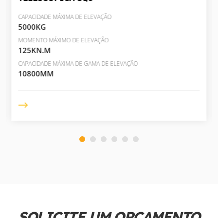
CAPACIDADE MÁXIMA DE ELEVAÇÃO
5000KG
MOMENTO MÁXIMO DE ELEVAÇÃO
125KN.M
CAPACIDADE MÁXIMA DE GAMA DE ELEVAÇÃO
10800MM
SOLICITE UM ORÇAMENTO