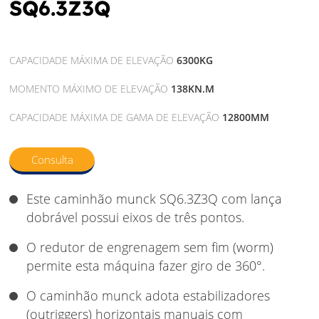
SQ6.3Z3Q
CAPACIDADE MÁXIMA DE ELEVAÇÃO
6300KG
MOMENTO MÁXIMO DE ELEVAÇÃO
138KN.M
CAPACIDADE MÁXIMA DE GAMA DE ELEVAÇÃO
12800MM
Consulta
Este caminhão munck SQ6.3Z3Q com lança
dobrável possui eixos de três pontos.
O redutor de engrenagem sem fim (worm)
permite esta máquina fazer giro de 360°.
O caminhão munck adota estabilizadores
(outriggers) horizontais manuais com