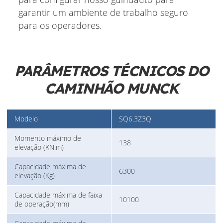
garantir um ambiente de trabalho seguro
para os operadores.
PARÂMETROS TÉCNICOS DO
CAMINHÃO MUNCK
Modelo
SQ6.3Z3Q
Momento máximo de
138
elevação (KN.m)
Capacidade máxima de
6300
elevação (Kg)
Capacidade máxima de faixa
10100
de operação(mm)