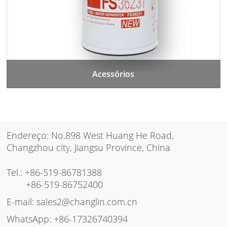
Acessórios
Endereço: No.898 West Huang He Road,
Changzhou city, Jiangsu Province, China
Tel.:
+86-519-86781388
+86-519-86752400
E-mail:
sales2@changlin.com.cn
WhatsApp:
+86-17326740394