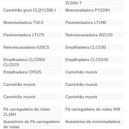
ZL50G-7
Caminhão grua CLQY130K-I
Motoniveladora PY220H
Motoniveladora 718-5
Pavimentadora LTU90
Pavimentadora LTU75
Retroescavadeira WZC20
Retroescavadeira 620CS
Empilhadeira CLCD30
Empilhadeira CLCD50/
Empilhadeira CLCD100
CLCD70
Empilhadeira CPD25
Caminhão munck
Caminhão munck
Caminhão munck
Caminhão munck
Caminhão munck
Pá carregadeira de rodas
Pá carregadeira de rodas 948
ZL18H
Acessórios da Pá carregadeira
Acessórios da motoniveladora
de rodas