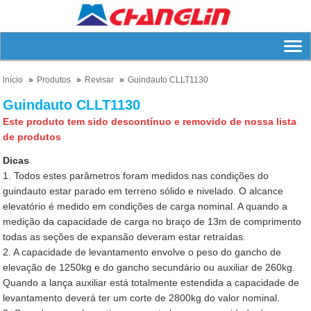
lnício
Produtos
Revisar
Guindauto CLLT1130
Guindauto CLLT1130
Este produto tem sido descontínuo e removido de nossa lista
de produtos
Dicas
1. Todos estes parâmetros foram medidos nas condições do
guindauto estar parado em terreno sólido e nivelado. O alcance
elevatório é medido em condições de carga nominal. A quando a
medição da capacidade de carga no braço de 13m de comprimento
todas as seções de expansão deveram estar retraídas.
2. A capacidade de levantamento envolve o peso do gancho de
elevação de 1250kg e do gancho secundário ou auxiliar de 260kg.
Quando a lança auxiliar está totalmente estendida a capacidade de
levantamento deverá ter um corte de 2800kg do valor nominal.