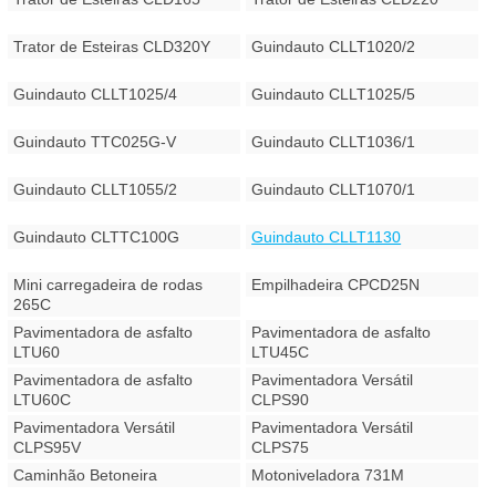
Trator de Esteiras CLD320Y
Guindauto CLLT1020/2
Guindauto CLLT1025/4
Guindauto CLLT1025/5
Guindauto TTC025G-V
Guindauto CLLT1036/1
Guindauto CLLT1055/2
Guindauto CLLT1070/1
Guindauto CLTTC100G
Guindauto CLLT1130
Mini carregadeira de rodas
Empilhadeira CPCD25N
265C
Pavimentadora de asfalto
Pavimentadora de asfalto
LTU60
LTU45C
Pavimentadora de asfalto
Pavimentadora Versátil
LTU60C
CLPS90
Pavimentadora Versátil
Pavimentadora Versátil
CLPS95V
CLPS75
Caminhão Betoneira
Motoniveladora 731M