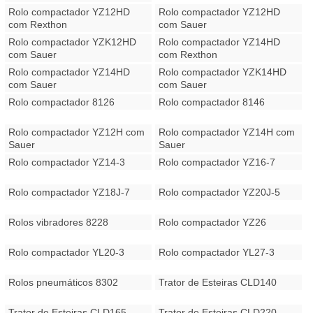
Rolo compactador YZ12HD
Rolo compactador YZ12HD
com Rexthon
com Sauer
Rolo compactador YZK12HD
Rolo compactador YZ14HD
com Sauer
com Rexthon
Rolo compactador YZ14HD
Rolo compactador YZK14HD
com Sauer
com Sauer
Rolo compactador 8126
Rolo compactador 8146
Rolo compactador YZ12H com
Rolo compactador YZ14H com
Sauer
Sauer
Rolo compactador YZ14-3
Rolo compactador YZ16-7
Rolo compactador YZ18J-7
Rolo compactador YZ20J-5
Rolos vibradores 8228
Rolo compactador YZ26
Rolo compactador YL20-3
Rolo compactador YL27-3
Rolos pneumáticos 8302
Trator de Esteiras CLD140
Trator de Esteiras CLD165
Trator de Esteiras CLD220