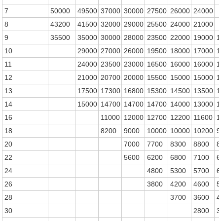
7
50000
49500
37000
30000
27500
26000
24000
8
43200
41500
32000
29000
25500
24000
21000
9
35500
35000
30000
28000
23500
22000
19000
1
10
29000
27000
26000
19500
18000
17000
1
11
24000
23500
23000
16500
16000
16000
1
12
21000
20700
20000
15500
15000
15000
1
13
17500
17300
16800
15300
14500
13500
1
14
15000
14700
14700
14700
14000
13000
1
16
11000
12000
12700
12200
11600
1
18
8200
9000
10000
10000
10200
9
20
7000
7700
8300
8800
8
22
5600
6200
6800
7100
6
24
4800
5300
5700
6
26
3800
4200
4600
5
28
3700
3600
4
30
2800
3