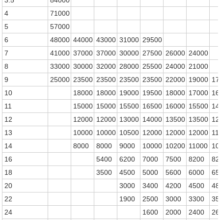
3.5
84000
4
71000
5
57000
6
48000
44000
43000
31000
29500
7
41000
37000
37000
30000
27500
26000
24000
8
33000
30000
32000
28000
25500
24000
21000
9
25000
23500
23500
23500
23500
22000
19000
17
10
18000
18000
19000
19500
18000
17000
16
11
15000
15000
15500
16500
16000
15500
14
12
12000
12000
13000
14000
13500
13500
12
13
10000
10000
10500
12000
12000
12000
11
14
8000
8000
9000
10000
10200
11000
10
16
5400
6200
7000
7500
8200
82
18
3500
4500
5000
5600
6000
65
20
3000
3400
4200
4500
48
22
1900
2500
3000
3300
35
24
1600
2000
2400
26