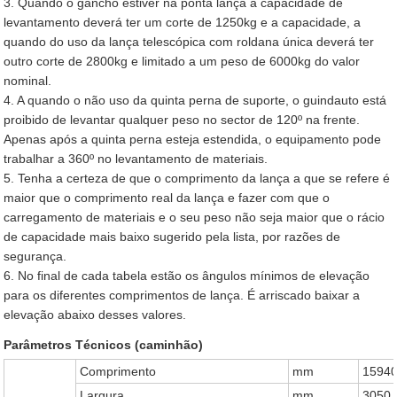
3. Quando o gancho estiver na ponta lança a capacidade de
levantamento deverá ter um corte de 1250kg e a capacidade, a
quando do uso da lança telescópica com roldana única deverá ter
outro corte de 2800kg e limitado a um peso de 6000kg do valor
nominal.
4. A quando o não uso da quinta perna de suporte, o guindauto está
proibido de levantar qualquer peso no sector de 120º na frente.
Apenas após a quinta perna esteja estendida, o equipamento pode
trabalhar a 360º no levantamento de materiais.
5. Tenha a certeza de que o comprimento da lança a que se refere é
maior que o comprimento real da lança e fazer com que o
carregamento de materiais e o seu peso não seja maior que o rácio
de capacidade mais baixo sugerido pela lista, por razões de
segurança.
6. No final de cada tabela estão os ângulos mínimos de elevação
para os diferentes comprimentos de lança. É arriscado baixar a
elevação abaixo desses valores.
Parâmetros Técnicos (caminhão)
Comprimento
mm
1594
Largura
mm
3050