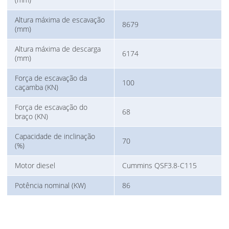
Altura máxima de escavação
8679
(mm)
Altura máxima de descarga
6174
(mm)
Força de escavação da
100
caçamba (KN)
Força de escavação do
68
braço (KN)
Capacidade de inclinação
70
(%)
Motor diesel
Cummins QSF3.8-C115
Potência nominal (KW)
86