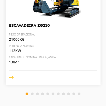
ESCAVADEIRA
ZG210
PESO OPERACIONAL
21000KG
POTÊNCIA NOMINAL
112KW
CAPACIDADE NOMINAL DA CAÇAMBA
1.0M³