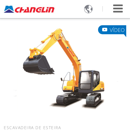

VÍDEO
ESCAVADEIRA DE ESTEIRA