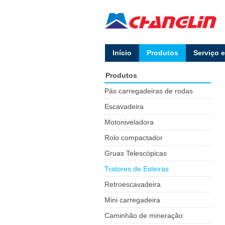
lnício
Produtos
Serviço 
Produtos
Pás carregadeiras de rodas
Escavadeira
Motoniveladora
Rolo compactador
Gruas Telescópicas
Tratores de Esteiras
Retroescavadeira
Mini carregadeira
Caminhão de mineração