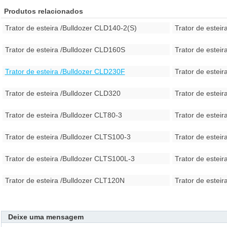
Produtos relacionados
Trator de esteira /Bulldozer CLD140-2(S)
Trator de estei
Trator de esteira /Bulldozer CLD160S
Trator de estei
Trator de esteira /Bulldozer CLD230F
Trator de estei
Trator de esteira /Bulldozer CLD320
Trator de estei
Trator de esteira /Bulldozer CLT80-3
Trator de estei
Trator de esteira /Bulldozer CLTS100-3
Trator de estei
Trator de esteira /Bulldozer CLTS100L-3
Trator de estei
Trator de esteira /Bulldozer CLT120N
Trator de esteir
Deixe uma mensagem