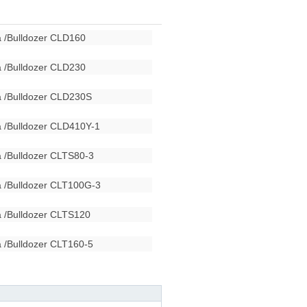
ra /Bulldozer CLD160
ra /Bulldozer CLD230
ra /Bulldozer CLD230S
ra /Bulldozer CLD410Y-1
ra /Bulldozer CLTS80-3
ra /Bulldozer CLT100G-3
ra /Bulldozer CLTS120
a /Bulldozer CLT160-5