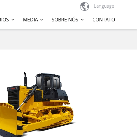

Language
RIOS
MEDIA
SOBRE NÓS
CONTATO