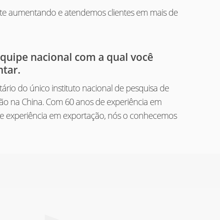
nte aumentando e atendemos clientes em mais de
equipe nacional com a qual você
tar.
ário do único instituto nacional de pesquisa de
ão na China. Com 60 anos de experiência em
de experiência em exportação, nós o conhecemos