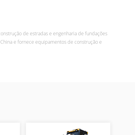
nstrução de estradas e engenharia de fundações
China e fornece equipamentos de construção e