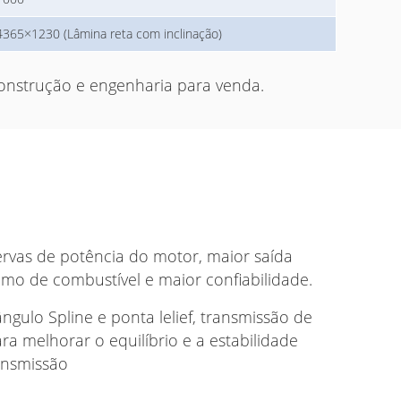
4365×1230 (Lâmina reta com inclinação)
onstrução e engenharia para venda.
servas de potência do motor, maior saída
mo de combustível e maior confiabilidade.
ngulo Spline e ponta lelief, transmissão de
 melhorar o equilíbrio e a estabilidade
ansmissão