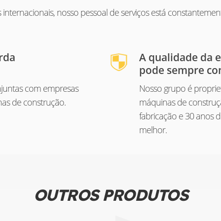
nternacionais, nosso pessoal de serviços está constanteme
rda
A qualidade da 
pode sempre con
juntas com empresas
Nosso grupo é propriet
as de construção.
máquinas de construç
fabricação e 30 anos 
melhor.
OUTROS PRODUTOS