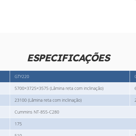
ESPECIFICAÇÕES
GTY220
5700×3725×3575 (Lâmina reta com inclinação)
23100 (Lâmina reta com inclinação)
Cummins NT-855-C280
175
510