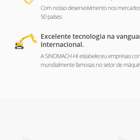
Com nosso desenvolvimento nos mercados i
50 países.
Excelente tecnologia na vangua
internacional.
A SINOMACH-HI estabeleceu empresas con
mundialmente famosas no setor de máquin