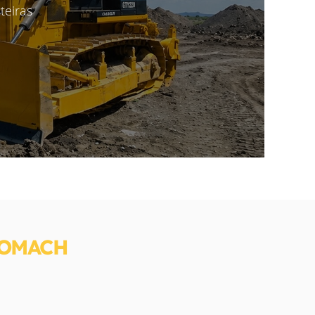
teiras
NOMACH