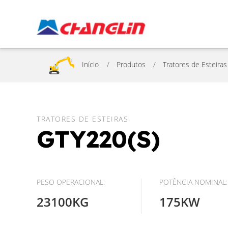
Início
Produtos
Tratores de Esteiras
TRATORES DE ESTEIRAS
GTY220(S)
PESO OPERACIONAL:
POTÊNCIA NOMINAL:
23100KG
175KW