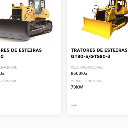
RES DE ESTEIRAS
TRATORES DE ESTEIRAS
10
GT80-3/GTS80-3
ERACIONAL
PESO OPERACIONAL
KG
8600KG
A NOMINAL
POTÊNCIA NOMINAL
70KW