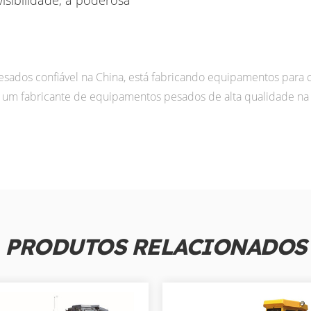
s confiável na China, está fabricando equipamentos para co
um fabricante de equipamentos pesados de alta qualidade na 
PRODUTOS RELACIONADOS