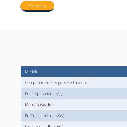
Consulta
Modelo
Comprimento × largura × altura (mm)
Peso operacional (kg)
Motor a gasóleo
Potência nominal (KW)
Largura da trilha (mm)