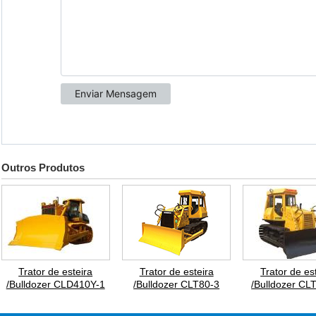
Outros Produtos
Trator de esteira
Trator de esteira
Trator de es
/Bulldozer CLD410Y-1
/Bulldozer CLT80-3
/Bulldozer CL