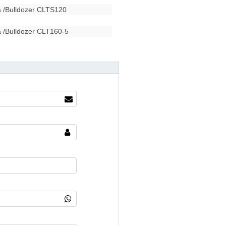
ra /Bulldozer CLTS120
a /Bulldozer CLT160-5