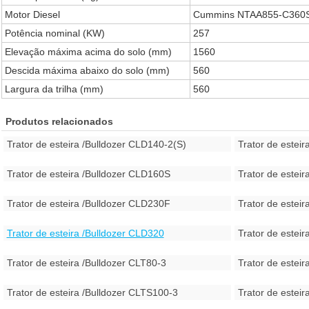
Motor Diesel
Cummins NTAA855-C360
Potência nominal (KW)
257
Elevação máxima acima do solo (mm)
1560
Descida máxima abaixo do solo (mm)
560
Largura da trilha (mm)
560
Produtos relacionados
Trator de esteira /Bulldozer CLD140-2(S)
Trator de estei
Trator de esteira /Bulldozer CLD160S
Trator de estei
Trator de esteira /Bulldozer CLD230F
Trator de estei
Trator de esteira /Bulldozer CLD320
Trator de estei
Trator de esteira /Bulldozer CLT80-3
Trator de estei
Trator de esteira /Bulldozer CLTS100-3
Trator de estei