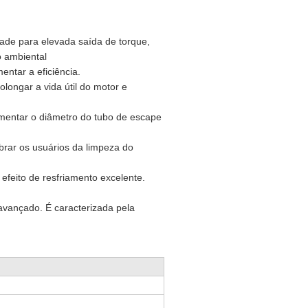
ade para elevada saída de torque,
o ambiental
entar a eficiência.
olongar a vida útil do motor e
umentar o diâmetro do tubo de escape
brar os usuários da limpeza do
efeito de resfriamento excelente.
avançado. É caracterizada pela