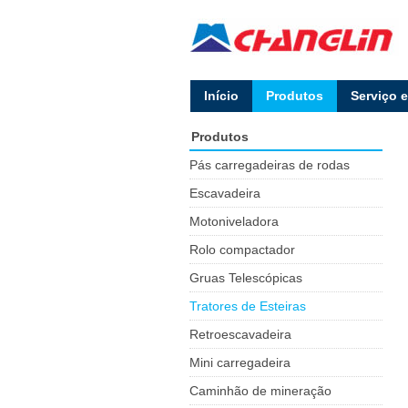
lnício
Produtos
Serviço 
Produtos
Pás carregadeiras de rodas
Escavadeira
Motoniveladora
Rolo compactador
Gruas Telescópicas
Tratores de Esteiras
Retroescavadeira
Mini carregadeira
Caminhão de mineração