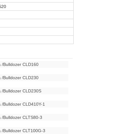
S20
ra /Bulldozer CLD160
ra /Bulldozer CLD230
ra /Bulldozer CLD230S
ra /Bulldozer CLD410Y-1
ra /Bulldozer CLTS80-3
ra /Bulldozer CLT100G-3