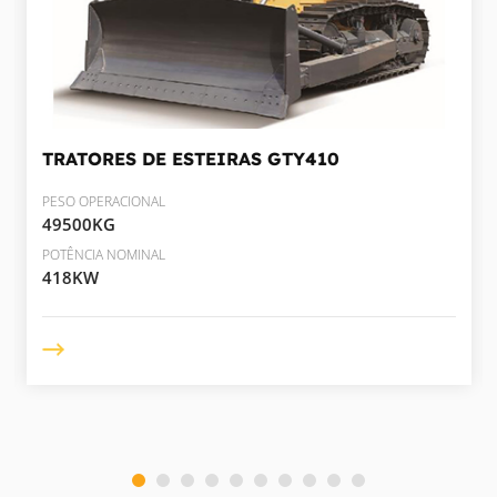
TRATORES DE ESTEIRAS
GTY410
PESO OPERACIONAL
49500KG
POTÊNCIA NOMINAL
418KW