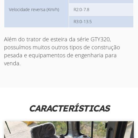
Velocidade reversa (Km/h)
R2:0-7.8
R3:0-13.5
Além do trator de esteira da série GTY320,
possuímos muitos outros tipos de construção
pesada e equipamentos de engenharia para
venda.
CARACTERÍSTICAS