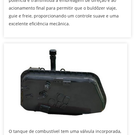
potência é transmitida à embreagem de direção e ao
acionamento final para permitir que o buldôzer viaje,
guie e freie, proporcionando um controle suave e uma
excelente eficiência mecânica.
O tanque de combustível tem uma válvula incorporada,