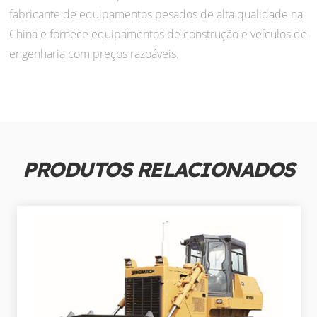
fabricante de equipamentos pesados de alta qualidade na
China e fornece equipamentos de construção e veículos de
engenharia com preços razoáveis.
PRODUTOS RELACIONADOS