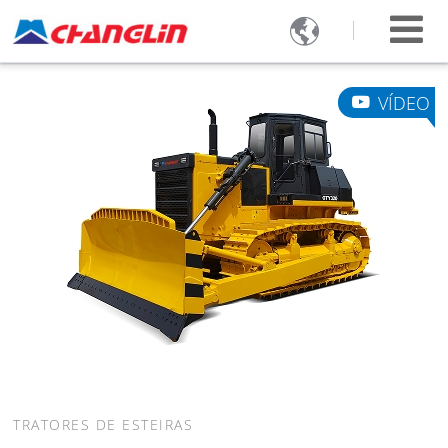

VÍDEO
TRATORES DE ESTEIRAS