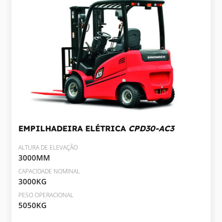
EMPILHADEIRA ELÉTRICA
CPD30-AC3
ALTURA DE ELEVAÇÃO
3000MM
CAPACIDADE NOMINAL
3000KG
PESO OPERACIONAL
5050KG