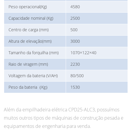
Peso operacional(Kg)
4580
Capacidade nominal (Kg)
2500
Centro de carga (mm)
500
Altura de elevação(mm)
3000
Tamanho da forquilha (mm)
1070×122×40
Raio de viragem (mm)
2230
Voltagem da bateria (V/AH)
80/500
Peso da bateria（Kg）
1530
Além da empilhadeira elétrica CPD25-ALC3, possuímos
muitos outros tipos de máquinas de construção pesada e
equipamentos de engenharia para venda.