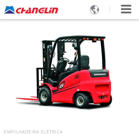

EMPILHADEIRA ELÉTRICA