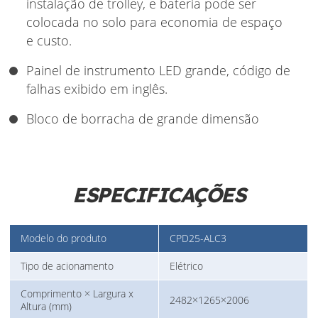
instalação de trolley, e bateria pode ser
colocada no solo para economia de espaço
e custo.
Painel de instrumento LED grande, código de
falhas exibido em inglês.
Bloco de borracha de grande dimensão
ESPECIFICAÇÕES
Modelo do produto
CPD25-ALC3
Tipo de acionamento
Elétrico
Comprimento × Largura x
2482×1265×2006
Altura (mm)