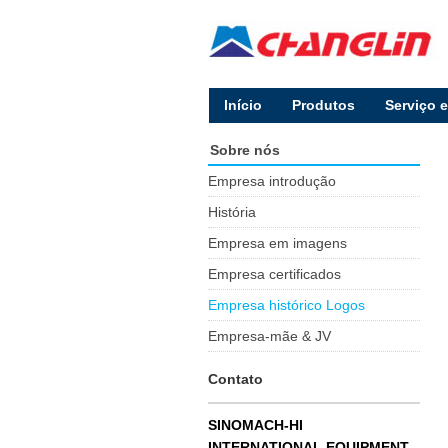
lnício
Produtos
Serviço 
Sobre nós
Empresa introdução
História
Empresa em imagens
Empresa certificados
Empresa histórico Logos
Empresa-mãe & JV
Contato
SINOMACH-HI
INTERNATIONAL EQUIPMENT