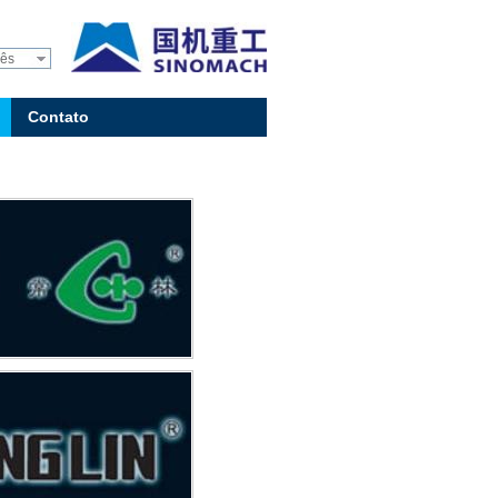
uês
Contato