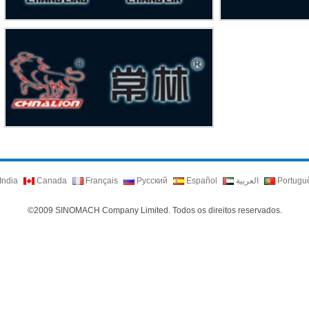
India
Canada
Français
Русский
Español
العربية
Portugu
©2009 SINOMACH Company Limited. Todos os direitos reservados.