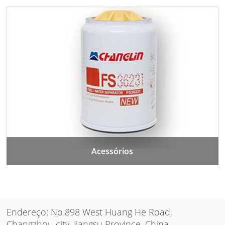
Acessórios
Endereço: No.898 West Huang He Road,
Changzhou city, Jiangsu Province, China