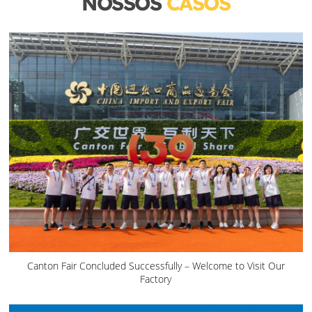
NOSSOS
CASOS
Canton Fair Concluded Successfully – Welcome to Visit Our
Factory