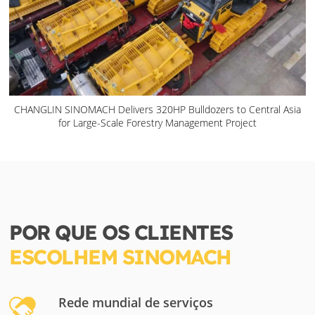
CHANGLIN SINOMACH Delivers 320HP Bulldozers to Central Asia
for Large-Scale Forestry Management Project
POR QUE OS CLIENTES
ESCOLHEM SINOMACH
Rede mundial de serviços