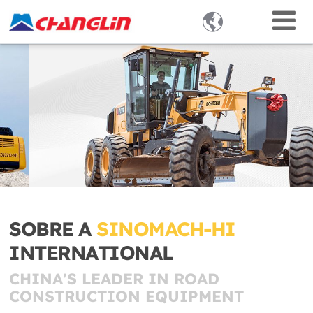

SOBRE A
SINOMACH-HI
INTERNATIONAL
CHINA'S LEADER IN ROAD
CONSTRUCTION EQUIPMENT