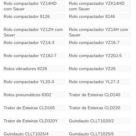
Rolo compactador YZ14HD
Rolo compactador YZK14HD
com Sauer
com Sauer
Rolo compactador 8126
Rolo compactador 8146
Rolo compactador YZ12H com
Rolo compactador YZ14H com
Sauer
Sauer
Rolo compactador YZ14-3
Rolo compactador YZ16-7
Rolo compactador YZ18J-7
Rolo compactador YZ20J-5
Rolos vibradores 8228
Rolo compactador YZ26
Rolo compactador YL20-3
Rolo compactador YL27-3
Rolos pneumáticos 8302
Trator de Esteiras CLD140
Trator de Esteiras CLD165
Trator de Esteiras CLD220
Trator de Esteiras CLD320Y
Guindauto CLLT1020/2
Guindauto CLLT1025/4
Guindauto CLLT1025/5