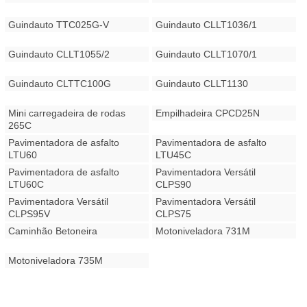
Guindauto TTC025G-V
Guindauto CLLT1036/1
Guindauto CLLT1055/2
Guindauto CLLT1070/1
Guindauto CLTTC100G
Guindauto CLLT1130
Mini carregadeira de rodas
Empilhadeira CPCD25N
265C
Pavimentadora de asfalto
Pavimentadora de asfalto
LTU60
LTU45C
Pavimentadora de asfalto
Pavimentadora Versátil
LTU60C
CLPS90
Pavimentadora Versátil
Pavimentadora Versátil
CLPS95V
CLPS75
Caminhão Betoneira
Motoniveladora 731M
Motoniveladora 735M