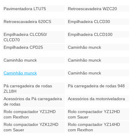
Pavimentadora LTU75
Retroescavadeira WZC20
Retroescavadeira 620CS
Empilhadeira CLCD30
Empilhadeira CLCD50/
Empilhadeira CLCD100
CLCD70
Empilhadeira CPD25
Caminhão munck
Caminhão munck
Caminhão munck
Caminhão munck
Caminhão munck
Pá carregadeira de rodas
Pá carregadeira de rodas 948
ZL18H
Acessórios da Pá carregadeira
Acessórios da motoniveladora
de rodas
Rolo compactador YZ12HD
Rolo compactador YZ12HD
com Rexthon
com Sauer
Rolo compactador YZK12HD
Rolo compactador YZ14HD
com Sauer
com Rexthon