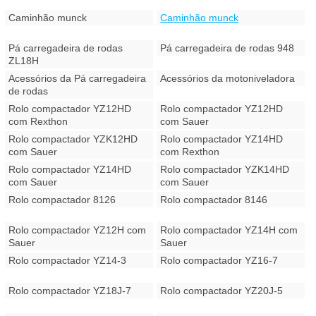
Caminhão munck
Caminhão munck
Pá carregadeira de rodas
Pá carregadeira de rodas 948
ZL18H
Acessórios da Pá carregadeira
Acessórios da motoniveladora
de rodas
Rolo compactador YZ12HD
Rolo compactador YZ12HD
com Rexthon
com Sauer
Rolo compactador YZK12HD
Rolo compactador YZ14HD
com Sauer
com Rexthon
Rolo compactador YZ14HD
Rolo compactador YZK14HD
com Sauer
com Sauer
Rolo compactador 8126
Rolo compactador 8146
Rolo compactador YZ12H com
Rolo compactador YZ14H com
Sauer
Sauer
Rolo compactador YZ14-3
Rolo compactador YZ16-7
Rolo compactador YZ18J-7
Rolo compactador YZ20J-5