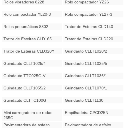
Rolos vibradores 8228
Rolo compactador YZ26
Rolo compactador YL20-3
Rolo compactador YL27-3
Rolos pneumáticos 8302
Trator de Esteiras CLD140
Trator de Esteiras CLD165
Trator de Esteiras CLD220
Trator de Esteiras CLD320Y
Guindauto CLLT1020/2
Guindauto CLLT1025/4
Guindauto CLLT1025/5
Guindauto TTC025G-V
Guindauto CLLT1036/1
Guindauto CLLT1055/2
Guindauto CLLT1070/1
Guindauto CLTTC100G
Guindauto CLLT1130
Mini carregadeira de rodas
Empilhadeira CPCD25N
265C
Pavimentadora de asfalto
Pavimentadora de asfalto