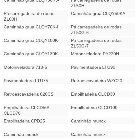
Caminhão grua CLQY30K5-I
Pá carregadeira de rodas
ZL50H
Pá carregadeira de rodas
Caminhão grua CLQY50KA
ZL60H
Caminhão grua CLQY70K-I
Pá carregadeira de rodas
ZL50G-6
Caminhão grua CLQY100K-I
Pá carregadeira de rodas
ZL50G-7
Caminhão grua CLQY130K-I
Motoniveladora PY220H
Motoniveladora 718-5
Pavimentadora LTU90
Pavimentadora LTU75
Retroescavadeira WZC20
Retroescavadeira 620CS
Empilhadeira CLCD30
Empilhadeira CLCD50/
Empilhadeira CLCD100
CLCD70
Empilhadeira CPD25
Caminhão munck
Caminhão munck
Caminhão munck