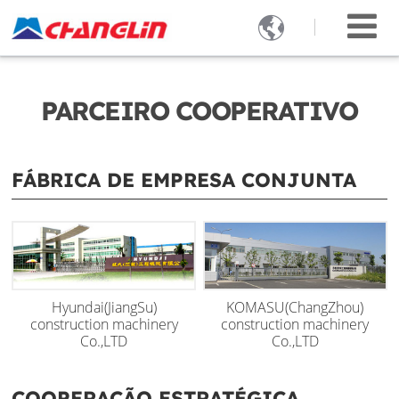

PARCEIRO COOPERATIVO
FÁBRICA DE EMPRESA CONJUNTA
Hyundai(JiangSu)
KOMASU(ChangZhou)
construction machinery
construction machinery
Co.,LTD
Co.,LTD
COOPERAÇÃO ESTRATÉGICA