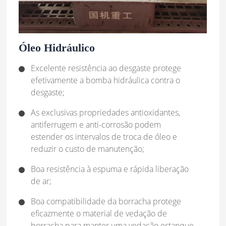
Óleo Hidráulico
Excelente resistência ao desgaste protege
efetivamente a bomba hidráulica contra o
desgaste;
As exclusivas propriedades antioxidantes,
antiferrugem e anti-corrosão podem
estender os intervalos de troca de óleo e
reduzir o custo de manutenção;
Boa resistência à espuma e rápida liberação
de ar;
Boa compatibilidade da borracha protege
eficazmente o material de vedação de
borracha para manter uma vedação estanque