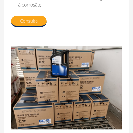
à corrosão;
Consulta