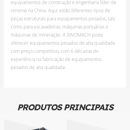
equipamentos de construção e engenharia líder de
renome na China. Aqui estão diferentes tipos de
peças estruturais para equipamentos pesados, tais
como para escavadeiras, máquinas portuárias e
máquinas de mineração. A SINOMACH pode
oferecer equipamentos pesados de alta qualidade
com preço competitivo, com 6 décadas de
experiência na fabricação de equipamentos
pesados de alta qualidade.
PRODUTOS PRINCIPAIS