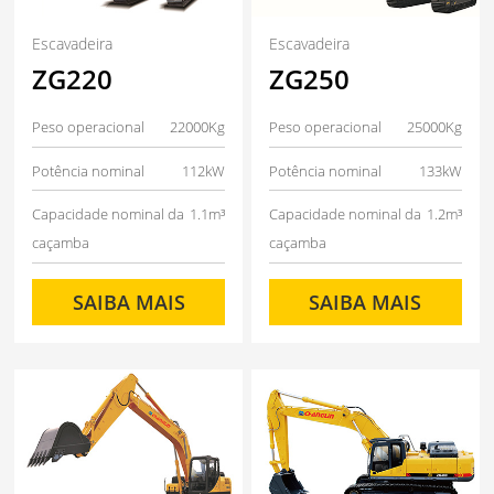
Escavadeira
Escavadeira
ZG220
ZG250
Peso operacional
22000Kg
Peso operacional
25000Kg
Potência nominal
112kW
Potência nominal
133kW
Capacidade nominal da
1.1m³
Capacidade nominal da
1.2m³
caçamba
caçamba
SAIBA MAIS
SAIBA MAIS