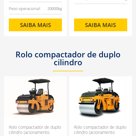
Peso operacional:
20000kg
SAIBA MAIS
SAIBA MAIS
Rolo compactador de duplo
cilindro
Rolo compactador de duplo
Rolo compactador de duplo
cilindro (acionamento
cilindro (acionamento