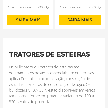
Peso operacional
23000kg
Peso operacional
28000Kg
SAIBA MAIS
SAIBA MAIS
TRATORES DE ESTEIRAS
Os bulldozers, ou tratores de esteiras são
equipamentos pesados essenciais em numerosas
aplicações, tais como mineração, construção de
estradas e projetos de conservação de água. Os
bulldozers CHANGLIN estão disponíveis em vários
tamanhos e fornecem potência variando de 100 a
320 cavalos de potência.